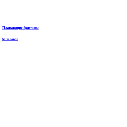
Плавающие фонтаны
61 товаров