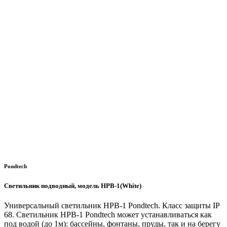
Pondtech
Светильник подводный, модель HPB-1(White)
Универсальный светильник HPB-1 Pondtech. Класс защиты IP
68. Cветильник HPB-1 Pondtech может устанавливаться как
под водой (до 1м): бассейны, фонтаны, пруды, так и на берегу