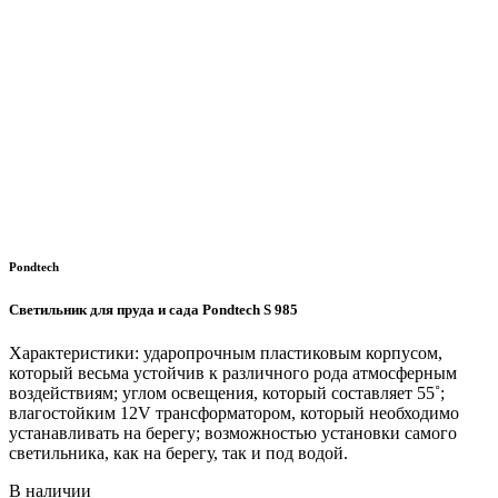
Pondtech
Светильник для пруда и сада Pondtech S 985
Характеристики: ударопрочным пластиковым корпусом,
который весьма устойчив к различного рода атмосферным
воздействиям; углом освещения, который составляет 55˚;
влагостойким 12V трансформатором, который необходимо
устанавливать на берегу; возможностью установки самого
светильника, как на берегу, так и под водой.
В наличии