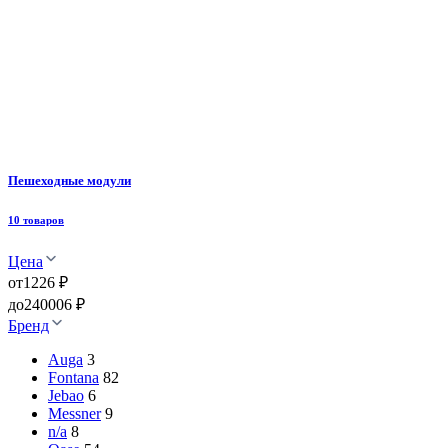
Пешеходные модули
10 товаров
Цена
от
1226 ₽
до
240006 ₽
Бренд
Auga
3
Fontana
82
Jebao
6
Messner
9
n/a
8