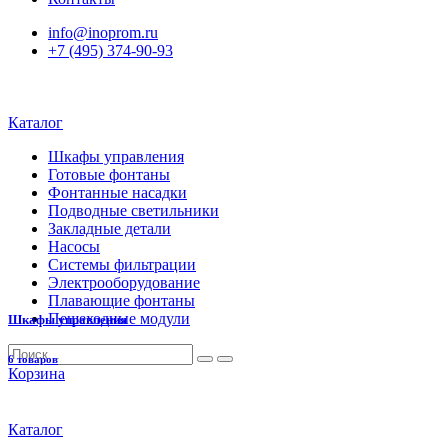
info@inoprom.ru
+7 (495) 374-90-93
Каталог
Шкафы управления
Готовые фонтаны
Фонтанные насадки
Подводные светильники
Закладные детали
Насосы
Системы фильтрации
Электрооборудование
Плавающие фонтаны
Пешеходные модули
Шкафы управления
6 товаров
Корзина
Каталог