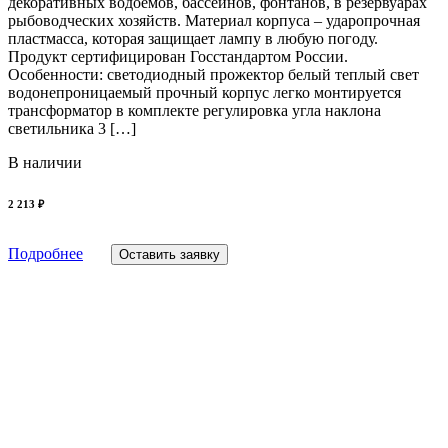
декоративных водоемов, бассейнов, фонтанов, в резервуарах
рыбоводческих хозяйств. Материал корпуса – ударопрочная
пластмасса, которая защищает лампу в любую погоду.
Продукт сертифицирован Госстандартом России.
Особенности: светодиодный прожектор белый теплый свет
водонепроницаемый прочный корпус легко монтируется
трансформатор в комплекте регулировка угла наклона
светильника 3 […]
В наличии
2 213 ₽
Подробнее
Оставить заявку