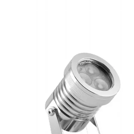
Каталог
Шкафы управления
Готовые фонтаны
Фонтанные насадки
Подводные светильники
Закладные детали
Насосы
Системы фильтрации
Электрооборудование
Плавающие фонтаны
Пешеходные модули
Корзина