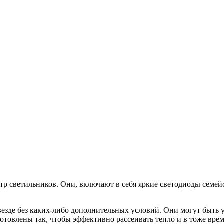
р светильников. Они, включают в себя яркие светодиоды семейс
езде без каких-либо дополнительных условий. Они могут быть 
товлены так, чтобы эффективно рассеивать тепло и в тоже вре