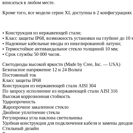
вписаться в любом месте.
Кроме того, все модели серии XL доступны в 2 конфигурациях 
• Конструкция из нержавеющей стали;
• Класс защиты IP68, возможность установки на глубине до 10 
• Надежные кабельные вводы из никелированной латуни;
• Термостойкое антивандальное стекло толщиной 10 мм;
• Срок службы 50 000 часов.
Светодиоды высокой яркости (Made by Cree, Inc. — USA)
Безопасное напряжение 12 и 24 Вольта
Постоянный ток
Класс защиты IP68
Конструкция из нержавеющей стали AISI 304
По запросу исполнение из нержавеющей стали AISI 316
Высокая коррозионная стойкость
Ударопрочность
Жаропрочное закаленное стекло
Двойное уплотнение стекла
Регулировка угла наклона светильника
Удобная конструкция для подключения кабеля и замены диодов
Стильный дизайн