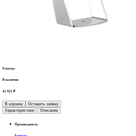
Fontana
В наличии
42 922 ₽
В корзину
Оставить заявку
Характеристики
Описание
Производитель
Fontana