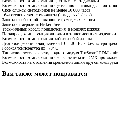
Возможность комплектации цветными светодиодами
Возможность комплектации с усиленной антивандальной защи
Срок службы светодиодов не менее 50 000 часов
16-и ступенчатая термозащита (в моделях led:bus)
Защита от обратной полярности (в моделях led:bus)
Защита от мерцания Flicker Free
Трехжильный кабель подключения (в моделях led:bus)
По запросу комплектация линзами в зависимости от модели от 1
Возможность комплектации кабеля любой длины
Диапазон рабочего напряжения 10 — 30 Вольт без потери ярко
Рабочая температура до +70° С
Тип используемого светодиодного модуля TheSmartLEDModul
Возможность комплектации с управлением по DMX протоколу
Возможность изготовления крепежной лапки другой конструк
Вам также может понравится