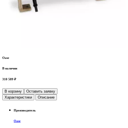
Oase
В наличии
310 589 ₽
В корзину
Оставить заявку
Характеристики
Описание
Производитель
Oase