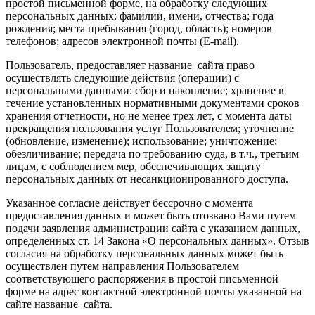
простой письменной форме, на обработку следующих
персональных данных: фамилии, имени, отчества; года
рождения; места пребывания (город, область); номеров
телефонов; адресов электронной почты (E-mail).
Пользователь, предоставляет название_сайта право
осуществлять следующие действия (операции) с
персональными данными: сбор и накопление; хранение в
течение установленных нормативными документами сроков
хранения отчетности, но не менее трех лет, с момента даты
прекращения пользования услуг Пользователем; уточнение
(обновление, изменение); использование; уничтожение;
обезличивание; передача по требованию суда, в т.ч., третьим
лицам, с соблюдением мер, обеспечивающих защиту
персональных данных от несанкционированного доступа.
Указанное согласие действует бессрочно с момента
предоставления данных и может быть отозвано Вами путем
подачи заявления администрации сайта с указанием данных,
определенных ст. 14 Закона «О персональных данных». Отзыв
согласия на обработку персональных данных может быть
осуществлен путем направления Пользователем
соответствующего распоряжения в простой письменной
форме на адрес контактной электронной почты указанной на
сайте название_сайта.