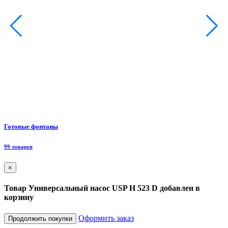
Ф
Готовые фонтаны
8
99 товаров
×
Товар Универсальный насос USP H 523 D добавлен в
корзину
Оформить заказ
Продолжить покупки