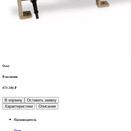
Oase
В наличии
473 246 ₽
В корзину
Оставить заявку
Характеристики
Описание
Производитель
Oase