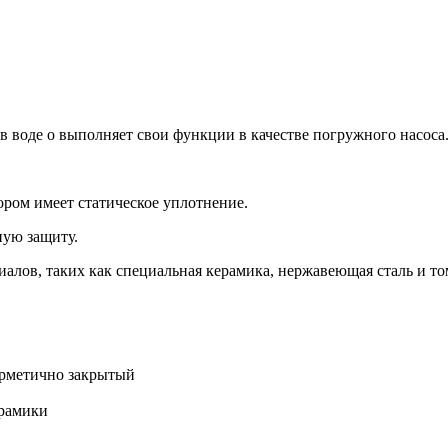
в воде о выполняет свои функции в качестве погружного насоса
ром имеет статическое уплотнение.
ную защиту.
алов, таких как специальная керамика, нержавеющая сталь и то
ерметично закрытый
ерамики