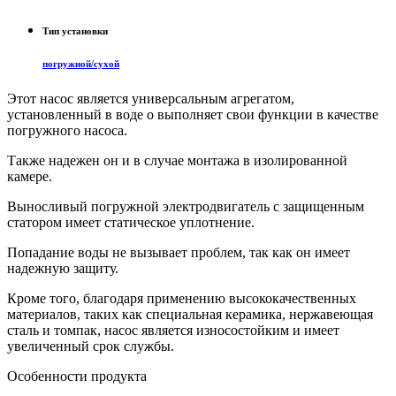
Тип установки
погружной/сухой
Этот насос является универсальным агрегатом,
установленный в воде о выполняет свои функции в качестве
погружного насоса.
Также надежен он и в случае монтажа в изолированной
камере.
Выносливый погружной электродвигатель с защищенным
статором имеет статическое уплотнение.
Попадание воды не вызывает проблем, так как он имеет
надежную защиту.
Кроме того, благодаря применению высококачественных
материалов, таких как специальная керамика, нержавеющая
сталь и томпак, насос является износостойким и имеет
увеличенный срок службы.
Особенности продукта