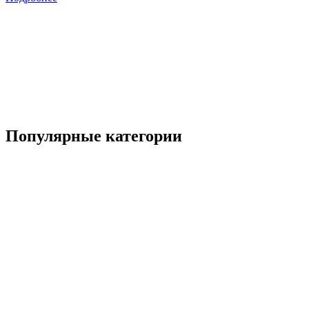
2
6
Популярные категории