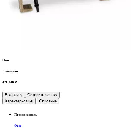
Oase
В наличии
428 840 ₽
В корзину
Оставить заявку
Характеристики
Описание
Производитель
Oase