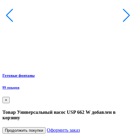
Ф
Готовые фонтаны
8
99 товаров
×
Товар Универсальный насос USP 662 W добавлен в
корзину
Оформить заказ
Продолжить покупки