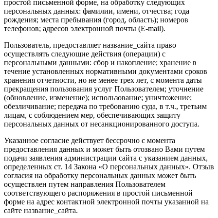
простой письменной форме, на обработку следующих
персональных данных: фамилии, имени, отчества; года
рождения; места пребывания (город, область); номеров
телефонов; адресов электронной почты (E-mail).
Пользователь, предоставляет название_сайта право
осуществлять следующие действия (операции) с
персональными данными: сбор и накопление; хранение в
течение установленных нормативными документами сроков
хранения отчетности, но не менее трех лет, с момента даты
прекращения пользования услуг Пользователем; уточнение
(обновление, изменение); использование; уничтожение;
обезличивание; передача по требованию суда, в т.ч., третьим
лицам, с соблюдением мер, обеспечивающих защиту
персональных данных от несанкционированного доступа.
Указанное согласие действует бессрочно с момента
предоставления данных и может быть отозвано Вами путем
подачи заявления администрации сайта с указанием данных,
определенных ст. 14 Закона «О персональных данных». Отзыв
согласия на обработку персональных данных может быть
осуществлен путем направления Пользователем
соответствующего распоряжения в простой письменной
форме на адрес контактной электронной почты указанной на
сайте название_сайта.