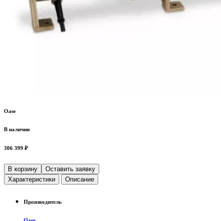
Oase
В наличии
306 399 ₽
В корзину
Оставить заявку
Характеристики
Описание
Производитель
Oase