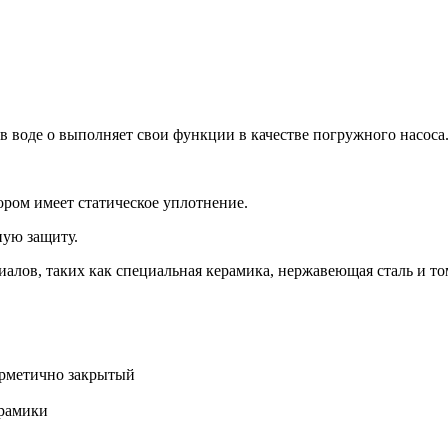
в воде о выполняет свои функции в качестве погружного насоса
ром имеет статическое уплотнение.
ную защиту.
алов, таких как специальная керамика, нержавеющая сталь и то
ерметично закрытый
ерамики