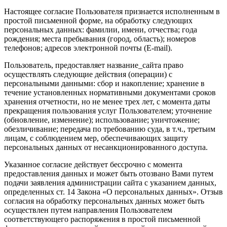
Настоящее согласие Пользователя признается исполненным в
простой письменной форме, на обработку следующих
персональных данных: фамилии, имени, отчества; года
рождения; места пребывания (город, область); номеров
телефонов; адресов электронной почты (E-mail).
Пользователь, предоставляет название_сайта право
осуществлять следующие действия (операции) с
персональными данными: сбор и накопление; хранение в
течение установленных нормативными документами сроков
хранения отчетности, но не менее трех лет, с момента даты
прекращения пользования услуг Пользователем; уточнение
(обновление, изменение); использование; уничтожение;
обезличивание; передача по требованию суда, в т.ч., третьим
лицам, с соблюдением мер, обеспечивающих защиту
персональных данных от несанкционированного доступа.
Указанное согласие действует бессрочно с момента
предоставления данных и может быть отозвано Вами путем
подачи заявления администрации сайта с указанием данных,
определенных ст. 14 Закона «О персональных данных». Отзыв
согласия на обработку персональных данных может быть
осуществлен путем направления Пользователем
соответствующего распоряжения в простой письменной