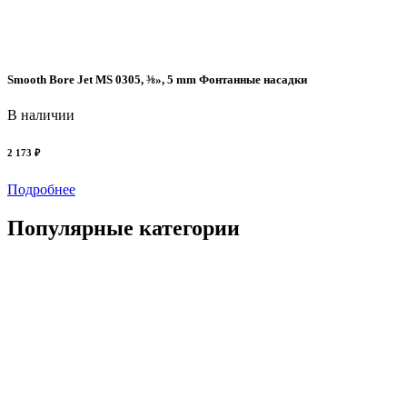
Smooth Bore Jet MS 0305, ⅜», 5 mm Фонтанные насадки
В наличии
2 173 ₽
Подробнее
Популярные категории