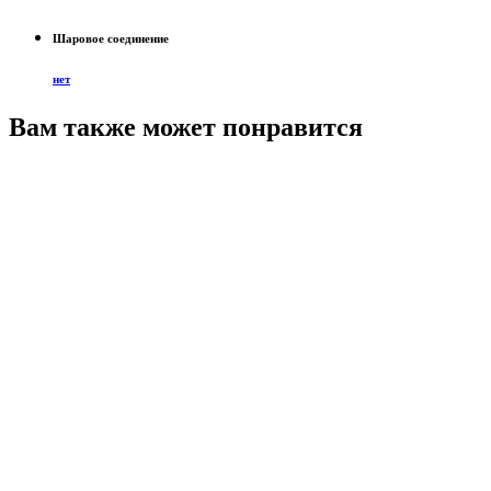
Шаровое соединение
нет
Вам также может понравится
Ф
8