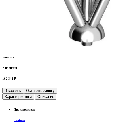
Fontana
В наличии
162 342 ₽
В корзину
Оставить заявку
Характеристики
Описание
Производитель
Fontana