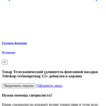
Ф
Готовые фонтаны
8
99 товаров
×
Товар Телескопический удлинитель фонтанной насадки
Teleskop-verlaengerung 1/2» добавлен в корзину
Оформить заказ
Продолжить покупки
Нужна помощь специалиста?
Наши специалисты владеют всеми тонкостями в этом деле,