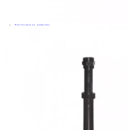
Шкафы управления
Готовые фонтаны
Фонтанные насадки
Подводные светильники
Закладные детали
Насосы
Системы фильтрации
Электрооборудование
Плавающие фонтаны
Пешеходные модули
Корзина