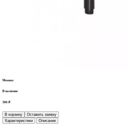
Messner
В наличии
306 ₽
В корзину
Оставить заявку
Характеристики
Описание