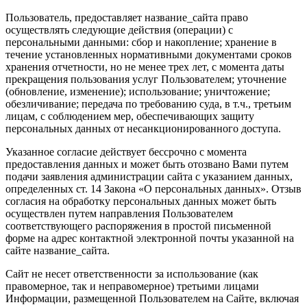
Пользователь, предоставляет название_сайта право
осуществлять следующие действия (операции) с
персональными данными: сбор и накопление; хранение в
течение установленных нормативными документами сроков
хранения отчетности, но не менее трех лет, с момента даты
прекращения пользования услуг Пользователем; уточнение
(обновление, изменение); использование; уничтожение;
обезличивание; передача по требованию суда, в т.ч., третьим
лицам, с соблюдением мер, обеспечивающих защиту
персональных данных от несанкционированного доступа.
Указанное согласие действует бессрочно с момента
предоставления данных и может быть отозвано Вами путем
подачи заявления администрации сайта с указанием данных,
определенных ст. 14 Закона «О персональных данных». Отзыв
согласия на обработку персональных данных может быть
осуществлен путем направления Пользователем
соответствующего распоряжения в простой письменной
форме на адрес контактной электронной почты указанной на
сайте название_сайта.
Сайт не несет ответственности за использование (как
правомерное, так и неправомерное) третьими лицами
Информации, размещенной Пользователем на Сайте, включая