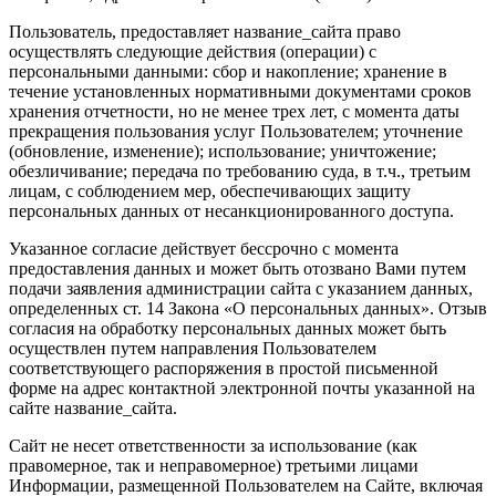
Пользователь, предоставляет название_сайта право
осуществлять следующие действия (операции) с
персональными данными: сбор и накопление; хранение в
течение установленных нормативными документами сроков
хранения отчетности, но не менее трех лет, с момента даты
прекращения пользования услуг Пользователем; уточнение
(обновление, изменение); использование; уничтожение;
обезличивание; передача по требованию суда, в т.ч., третьим
лицам, с соблюдением мер, обеспечивающих защиту
персональных данных от несанкционированного доступа.
Указанное согласие действует бессрочно с момента
предоставления данных и может быть отозвано Вами путем
подачи заявления администрации сайта с указанием данных,
определенных ст. 14 Закона «О персональных данных». Отзыв
согласия на обработку персональных данных может быть
осуществлен путем направления Пользователем
соответствующего распоряжения в простой письменной
форме на адрес контактной электронной почты указанной на
сайте название_сайта.
Сайт не несет ответственности за использование (как
правомерное, так и неправомерное) третьими лицами
Информации, размещенной Пользователем на Сайте, включая