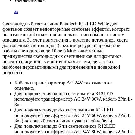
Угол свечение, град.
35
Светодиодный светильник Pondtech R12LED White для
фонтанов создает неповторимые световые эффекты, которых
невозможно добиться при использовании обычных систем
освещения. За счет применения в качестве источников света
долговечных светодиодов (средний ресурс непрерывной
работы светодиодов до 10 лет) Многочисленные
преимущества светодиодных светильников для фонтанов
перед традиционными источниками света, делают их
наиболее перспективными для применения в подводной
подсветке.
Кабель и трансформатор AC 24V заказываются
отдельно.
Для подключения одного светильника R12LED
используйте трансформатор AC 24V 30W, кабель 2Pin L-
3m.
Для подключения до 4-х светильников R12LED
используйте трансформатор AC 24V 60W, кабель 2Pin L-
3m (на каждый светильник нужен свой кабель).
Для подключения до 6-ти светильников R12LED
используйте трансформатор AC 24V 80W, кабель 2Pin L-