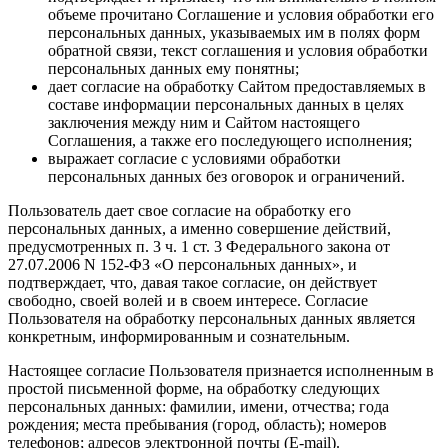
объеме прочитано Соглашение и условия обработки его
персональных данных, указываемых им в полях форм
обратной связи, текст соглашения и условия обработки
персональных данных ему понятны;
дает согласие на обработку Сайтом предоставляемых в
составе информации персональных данных в целях
заключения между ним и Сайтом настоящего
Соглашения, а также его последующего исполнения;
выражает согласие с условиями обработки
персональных данных без оговорок и ограничений.
Пользователь дает свое согласие на обработку его
персональных данных, а именно совершение действий,
предусмотренных п. 3 ч. 1 ст. 3 Федерального закона от
27.07.2006 N 152-ФЗ «О персональных данных», и
подтверждает, что, давая такое согласие, он действует
свободно, своей волей и в своем интересе. Согласие
Пользователя на обработку персональных данных является
конкретным, информированным и сознательным.
Настоящее согласие Пользователя признается исполненным в
простой письменной форме, на обработку следующих
персональных данных: фамилии, имени, отчества; года
рождения; места пребывания (город, область); номеров
телефонов; адресов электронной почты (E-mail).