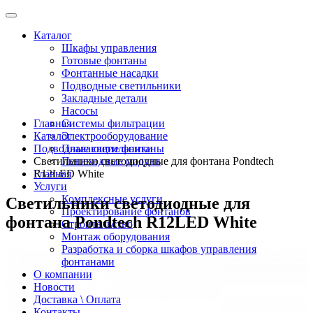
Каталог
Шкафы управления
Готовые фонтаны
Фонтанные насадки
Подводные светильники
Закладные детали
Насосы
Главная
Системы фильтрации
Каталог
Электрооборудование
Подводные светильники
Плавающие фонтаны
Светильники светодиодные для фонтана Pondtech
Пешеходные модули
Главная
R12LED White
Услуги
Комплексные услуги
Светильники светодиодные для
Проектирование фонтанов
фонтана Pondtech R12LED White
Строительство
Монтаж оборудования
Разработка и сборка шкафов управления
фонтанами
О компании
Новости
Доставка \ Оплата
Контакты