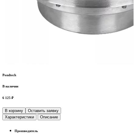
Pondtech
В наличии
6 125 ₽
В корзину
Оставить заявку
Характеристики
Описание
Производитель