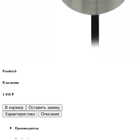
Pondtech
В наличии
1 458 ₽
В корзину
Оставить заявку
Характеристики
Описание
Производитель