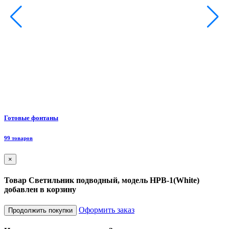
Ф
Готовые фонтаны
8
99 товаров
×
Товар Светильник подводный, модель HPB-1(White)
добавлен в корзину
Оформить заказ
Продолжить покупки