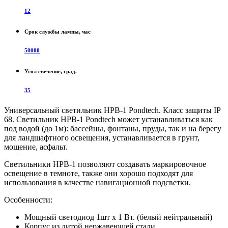
12
Срок службы лампы, час
50000
Угол свечение, град.
35
Универсальный светильник HPB-1 Pondtech. Класс защиты IP
68. Cветильник HPB-1 Pondtech может устанавливаться как
под водой (до 1м): бассейны, фонтаны, пруды, так и на берегу
для ландшафтного освещения, устанавливается в грунт,
мощение, асфальт.
Cветильники HPB-1 позволяют создавать маркировочное
освещение в темноте, также они хорошо подходят для
использования в качестве навигационной подсветки.
Особенности:
Мощный светодиод 1шт x 1 Вт. (белый нейтральный)
Корпус из литой нержавеющей стали.