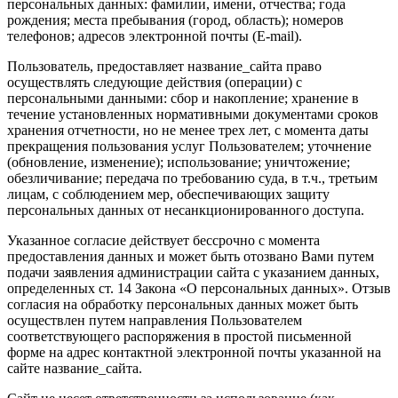
персональных данных: фамилии, имени, отчества; года
рождения; места пребывания (город, область); номеров
телефонов; адресов электронной почты (E-mail).
Пользователь, предоставляет название_сайта право
осуществлять следующие действия (операции) с
персональными данными: сбор и накопление; хранение в
течение установленных нормативными документами сроков
хранения отчетности, но не менее трех лет, с момента даты
прекращения пользования услуг Пользователем; уточнение
(обновление, изменение); использование; уничтожение;
обезличивание; передача по требованию суда, в т.ч., третьим
лицам, с соблюдением мер, обеспечивающих защиту
персональных данных от несанкционированного доступа.
Указанное согласие действует бессрочно с момента
предоставления данных и может быть отозвано Вами путем
подачи заявления администрации сайта с указанием данных,
определенных ст. 14 Закона «О персональных данных». Отзыв
согласия на обработку персональных данных может быть
осуществлен путем направления Пользователем
соответствующего распоряжения в простой письменной
форме на адрес контактной электронной почты указанной на
сайте название_сайта.