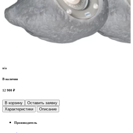
n/a
В наличии
12 900 ₽
В корзину
Оставить заявку
Характеристики
Описание
Производитель