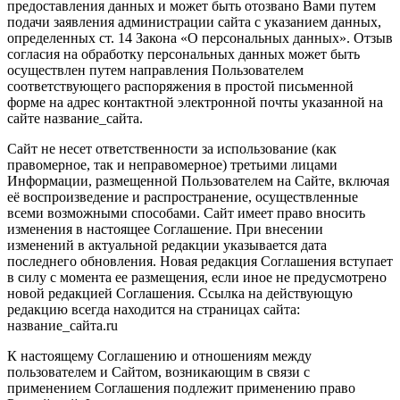
предоставления данных и может быть отозвано Вами путем
подачи заявления администрации сайта с указанием данных,
определенных ст. 14 Закона «О персональных данных». Отзыв
согласия на обработку персональных данных может быть
осуществлен путем направления Пользователем
соответствующего распоряжения в простой письменной
форме на адрес контактной электронной почты указанной на
сайте название_сайта.
Сайт не несет ответственности за использование (как
правомерное, так и неправомерное) третьими лицами
Информации, размещенной Пользователем на Сайте, включая
её воспроизведение и распространение, осуществленные
всеми возможными способами. Сайт имеет право вносить
изменения в настоящее Соглашение. При внесении
изменений в актуальной редакции указывается дата
последнего обновления. Новая редакция Соглашения вступает
в силу с момента ее размещения, если иное не предусмотрено
новой редакцией Соглашения. Ссылка на действующую
редакцию всегда находится на страницах сайта:
название_сайта.ru
К настоящему Соглашению и отношениям между
пользователем и Сайтом, возникающим в связи с
применением Соглашения подлежит применению право