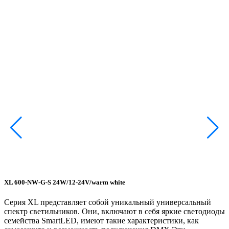
XL 600-NW-G-S 24W/12-24V/warm white
Серия XL представляет собой уникальный универсальный
спектр светильников. Они, включают в себя яркие светодиоды
семейства SmartLED, имеют такие характеристики, как
P