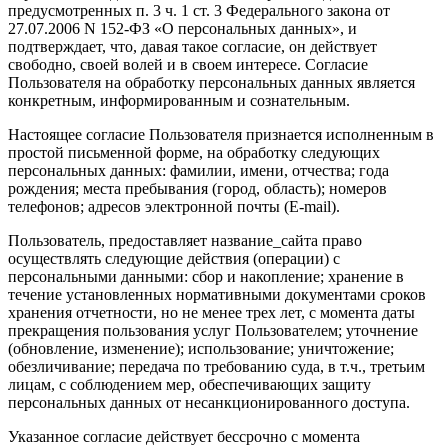
предусмотренных п. 3 ч. 1 ст. 3 Федерального закона от
27.07.2006 N 152-ФЗ «О персональных данных», и
подтверждает, что, давая такое согласие, он действует
свободно, своей волей и в своем интересе. Согласие
Пользователя на обработку персональных данных является
конкретным, информированным и сознательным.
Настоящее согласие Пользователя признается исполненным в
простой письменной форме, на обработку следующих
персональных данных: фамилии, имени, отчества; года
рождения; места пребывания (город, область); номеров
телефонов; адресов электронной почты (E-mail).
Пользователь, предоставляет название_сайта право
осуществлять следующие действия (операции) с
персональными данными: сбор и накопление; хранение в
течение установленных нормативными документами сроков
хранения отчетности, но не менее трех лет, с момента даты
прекращения пользования услуг Пользователем; уточнение
(обновление, изменение); использование; уничтожение;
обезличивание; передача по требованию суда, в т.ч., третьим
лицам, с соблюдением мер, обеспечивающих защиту
персональных данных от несанкционированного доступа.
Указанное согласие действует бессрочно с момента