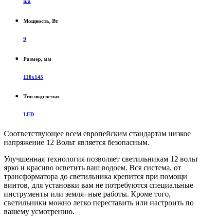
n/a
Мощность, Вт
9
Размер, мм
110х145
Тип подсветки
LED
Соответствующее всем европейским стандартам низкое
напряжение 12 Вольт является безопасным.
Улучшенная технология позволяет светильникам 12 вольт
ярко и красиво осветить ваш водоем. Вся система, от
трансформатора до светильника крепится при помощи
винтов, для установки вам не потребуются специальные
инструменты или земля- ные работы. Кроме того,
светильники можно легко переставить или настроить по
вашему усмотрению.