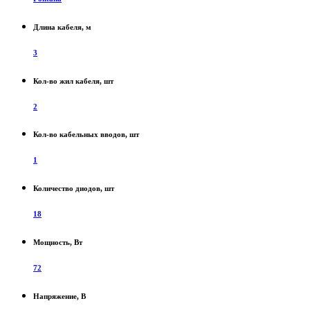
Длина кабеля, м
3
Кол-во жил кабеля, шт
2
Кол-во кабельных вводов, шт
1
Количество диодов, шт
18
Мощность, Вт
72
Напряжение, В