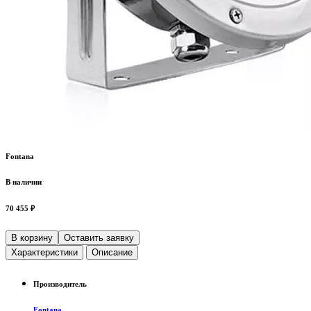
Fontana
В наличии
70 455 ₽
В корзину
Оставить заявку
Характеристики
Описание
Производитель
Fontana