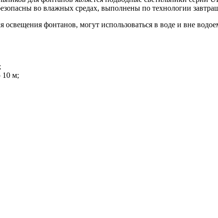
безопасны во влажных средах, выполнены по технологии завтраш
я освещения фонтанов, могут использоваться в воде и вне водо
;
 10 м;