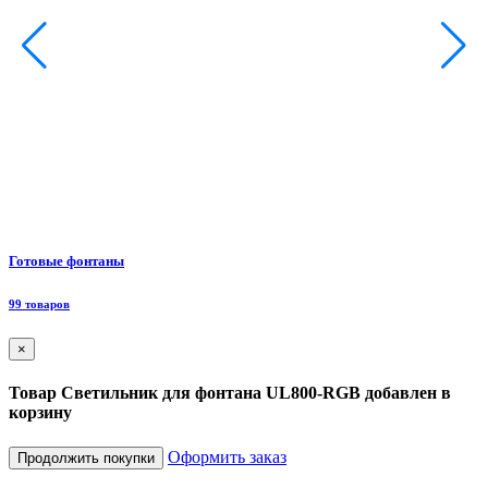
Ф
Готовые фонтаны
8
99 товаров
×
Товар Светильник для фонтана UL800-RGB добавлен в
корзину
Оформить заказ
Продолжить покупки