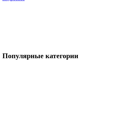
р
6
Популярные категории