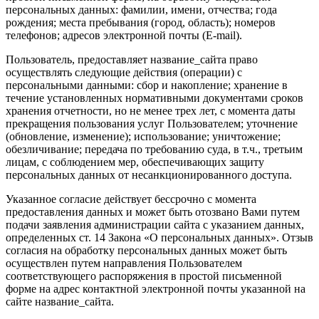
персональных данных: фамилии, имени, отчества; года
рождения; места пребывания (город, область); номеров
телефонов; адресов электронной почты (E-mail).
Пользователь, предоставляет название_сайта право
осуществлять следующие действия (операции) с
персональными данными: сбор и накопление; хранение в
течение установленных нормативными документами сроков
хранения отчетности, но не менее трех лет, с момента даты
прекращения пользования услуг Пользователем; уточнение
(обновление, изменение); использование; уничтожение;
обезличивание; передача по требованию суда, в т.ч., третьим
лицам, с соблюдением мер, обеспечивающих защиту
персональных данных от несанкционированного доступа.
Указанное согласие действует бессрочно с момента
предоставления данных и может быть отозвано Вами путем
подачи заявления администрации сайта с указанием данных,
определенных ст. 14 Закона «О персональных данных». Отзыв
согласия на обработку персональных данных может быть
осуществлен путем направления Пользователем
соответствующего распоряжения в простой письменной
форме на адрес контактной электронной почты указанной на
сайте название_сайта.