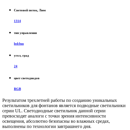
Световой поток, Люм
1314
тип управления
led:bus
угол, град
24
цвет светодиодов
RGB
Результатом трехлетней работы по созданию уникальных
светильников для фонтанов является подводные светильники
серии UL. Светодиодные светильник данной серии
превосходят аналоги с точки зрения интенсивности
освещения, абсолютно безопасны во влажных средах,
выполнены по технологии завтрашнего дня.