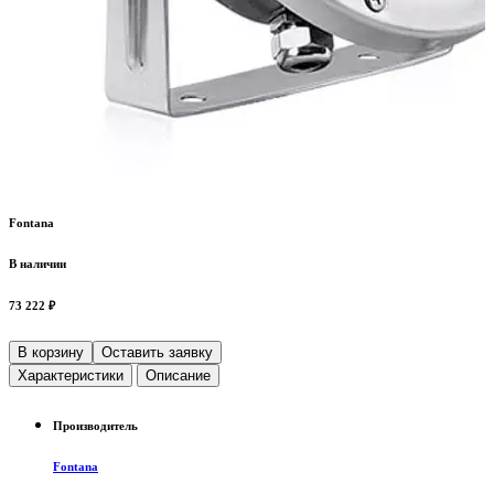
Fontana
В наличии
73 222 ₽
В корзину
Оставить заявку
Характеристики
Описание
Производитель
Fontana