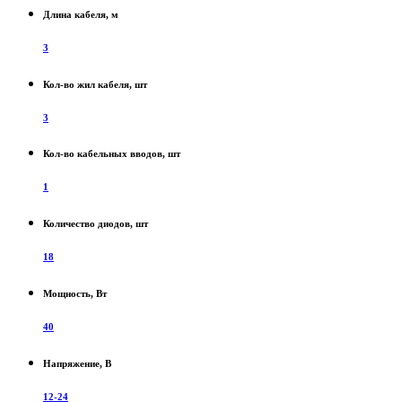
Длина кабеля, м
3
Кол-во жил кабеля, шт
3
Кол-во кабельных вводов, шт
1
Количество диодов, шт
18
Мощность, Вт
40
Напряжение, В
12-24