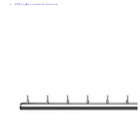
Шкафы управления
Готовые фонтаны
Фонтанные насадки
Подводные светильники
Закладные детали
Насосы
Системы фильтрации
Электрооборудование
Плавающие фонтаны
Пешеходные модули
Корзина