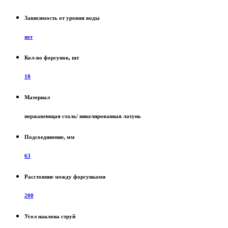
Зависимость от уровня воды
нет
Кол-во форсунок, шт
10
Материал
нержавеющая сталь/ никелированная латунь
Подсоединение, мм
63
Расстояние между форсунками
200
Угол наклона струй