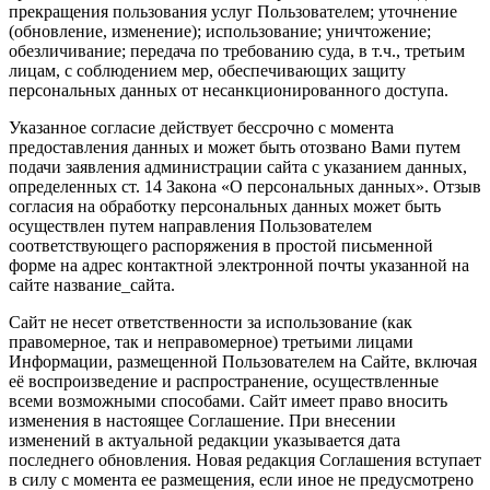
прекращения пользования услуг Пользователем; уточнение
(обновление, изменение); использование; уничтожение;
обезличивание; передача по требованию суда, в т.ч., третьим
лицам, с соблюдением мер, обеспечивающих защиту
персональных данных от несанкционированного доступа.
Указанное согласие действует бессрочно с момента
предоставления данных и может быть отозвано Вами путем
подачи заявления администрации сайта с указанием данных,
определенных ст. 14 Закона «О персональных данных». Отзыв
согласия на обработку персональных данных может быть
осуществлен путем направления Пользователем
соответствующего распоряжения в простой письменной
форме на адрес контактной электронной почты указанной на
сайте название_сайта.
Сайт не несет ответственности за использование (как
правомерное, так и неправомерное) третьими лицами
Информации, размещенной Пользователем на Сайте, включая
её воспроизведение и распространение, осуществленные
всеми возможными способами. Сайт имеет право вносить
изменения в настоящее Соглашение. При внесении
изменений в актуальной редакции указывается дата
последнего обновления. Новая редакция Соглашения вступает
в силу с момента ее размещения, если иное не предусмотрено