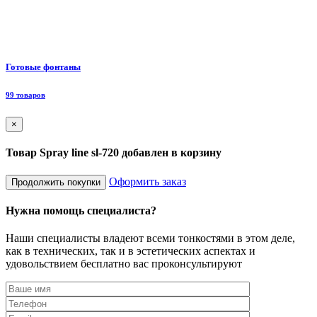
Ф
Готовые фонтаны
8
99 товаров
×
Товар Spray line sl-720 добавлен в корзину
Оформить заказ
Продолжить покупки
Нужна помощь специалиста?
Наши специалисты владеют всеми тонкостями в этом деле,
как в технических, так и в эстетических аспектах и
удовольствием бесплатно вас проконсультируют