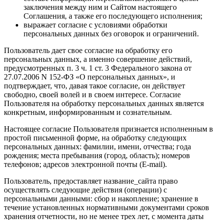
заключения между ним и Сайтом настоящего
Соглашения, а также его последующего исполнения;
выражает согласие с условиями обработки
персональных данных без оговорок и ограничений.
Пользователь дает свое согласие на обработку его
персональных данных, а именно совершение действий,
предусмотренных п. 3 ч. 1 ст. 3 Федерального закона от
27.07.2006 N 152-ФЗ «О персональных данных», и
подтверждает, что, давая такое согласие, он действует
свободно, своей волей и в своем интересе. Согласие
Пользователя на обработку персональных данных является
конкретным, информированным и сознательным.
Настоящее согласие Пользователя признается исполненным в
простой письменной форме, на обработку следующих
персональных данных: фамилии, имени, отчества; года
рождения; места пребывания (город, область); номеров
телефонов; адресов электронной почты (E-mail).
Пользователь, предоставляет название_сайта право
осуществлять следующие действия (операции) с
персональными данными: сбор и накопление; хранение в
течение установленных нормативными документами сроков
хранения отчетности, но не менее трех лет, с момента даты