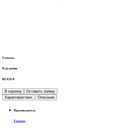
Fontana
В наличии
80 930 ₽
В корзину
Оставить заявку
Характеристики
Описание
Производитель
Fontana