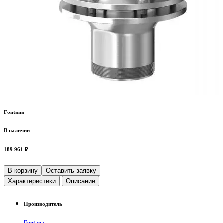
Fontana
В наличии
189 961 ₽
В корзину
Оставить заявку
Характеристики
Описание
Производитель
Fontana