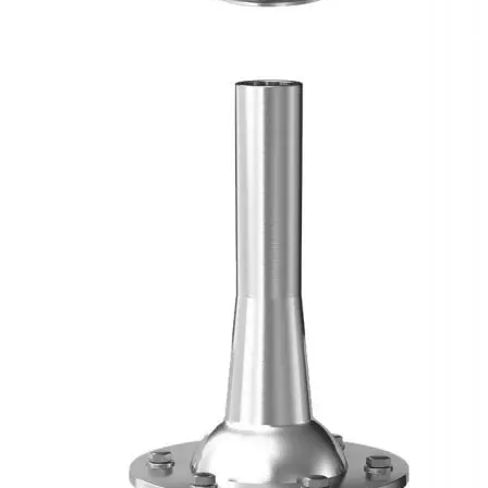
Каталог
Шкафы управления
Готовые фонтаны
Фонтанные насадки
Подводные светильники
Закладные детали
Насосы
Системы фильтрации
Электрооборудование
Плавающие фонтаны
Пешеходные модули
Корзина