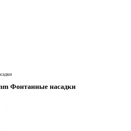
асадки
45 mm Фонтанные насадки