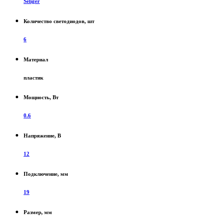
Seliger
Количество светодиодов, шт
6
Материал
пластик
Мощность, Вт
0.6
Напряжение, В
12
Подключение, мм
19
Размер, мм