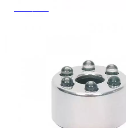
Шкафы управления
Готовые фонтаны
Фонтанные насадки
Подводные светильники
Закладные детали
Насосы
Системы фильтрации
Электрооборудование
Плавающие фонтаны
Пешеходные модули
Корзина