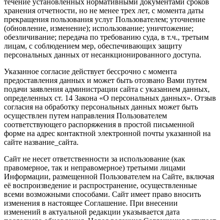
течение установленных нормативными документами сроков
хранения отчетности, но не менее трех лет, с момента даты
прекращения пользования услуг Пользователем; уточнение
(обновление, изменение); использование; уничтожение;
обезличивание; передача по требованию суда, в т.ч., третьим
лицам, с соблюдением мер, обеспечивающих защиту
персональных данных от несанкционированного доступа.
Указанное согласие действует бессрочно с момента
предоставления данных и может быть отозвано Вами путем
подачи заявления администрации сайта с указанием данных,
определенных ст. 14 Закона «О персональных данных». Отзыв
согласия на обработку персональных данных может быть
осуществлен путем направления Пользователем
соответствующего распоряжения в простой письменной
форме на адрес контактной электронной почты указанной на
сайте название_сайта.
Сайт не несет ответственности за использование (как
правомерное, так и неправомерное) третьими лицами
Информации, размещенной Пользователем на Сайте, включая
её воспроизведение и распространение, осуществленные
всеми возможными способами. Сайт имеет право вносить
изменения в настоящее Соглашение. При внесении
изменений в актуальной редакции указывается дата