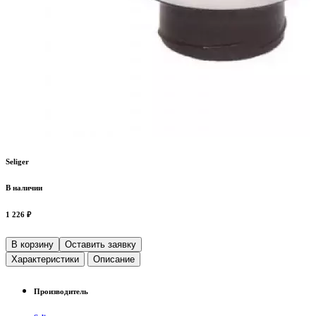
Seliger
В наличии
1 226 ₽
В корзину
Оставить заявку
Характеристики
Описание
Производитель