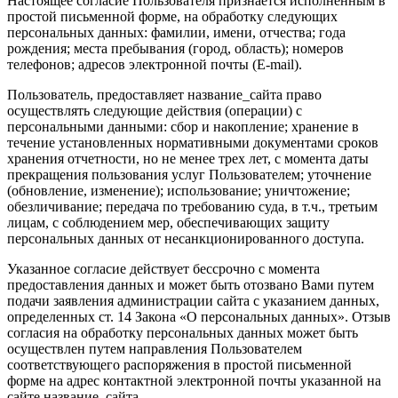
Настоящее согласие Пользователя признается исполненным в
простой письменной форме, на обработку следующих
персональных данных: фамилии, имени, отчества; года
рождения; места пребывания (город, область); номеров
телефонов; адресов электронной почты (E-mail).
Пользователь, предоставляет название_сайта право
осуществлять следующие действия (операции) с
персональными данными: сбор и накопление; хранение в
течение установленных нормативными документами сроков
хранения отчетности, но не менее трех лет, с момента даты
прекращения пользования услуг Пользователем; уточнение
(обновление, изменение); использование; уничтожение;
обезличивание; передача по требованию суда, в т.ч., третьим
лицам, с соблюдением мер, обеспечивающих защиту
персональных данных от несанкционированного доступа.
Указанное согласие действует бессрочно с момента
предоставления данных и может быть отозвано Вами путем
подачи заявления администрации сайта с указанием данных,
определенных ст. 14 Закона «О персональных данных». Отзыв
согласия на обработку персональных данных может быть
осуществлен путем направления Пользователем
соответствующего распоряжения в простой письменной
форме на адрес контактной электронной почты указанной на
сайте название_сайта.