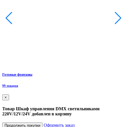
Ф
Готовые фонтаны
8
99 товаров
×
Товар Шкаф управления DMX светильниками
220V/12V/24V добавлен в корзину
Оформить заказ
Продолжить покупки