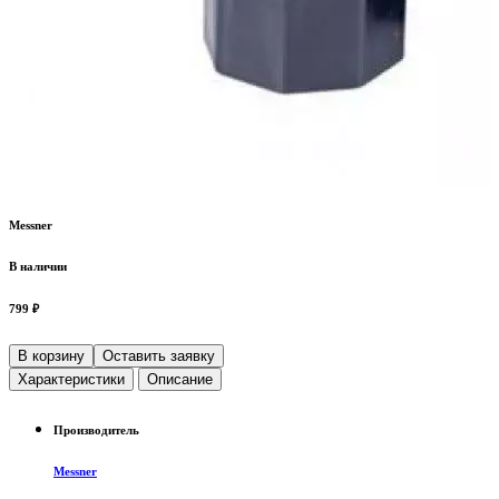
Messner
В наличии
799 ₽
В корзину
Оставить заявку
Характеристики
Описание
Производитель
Messner