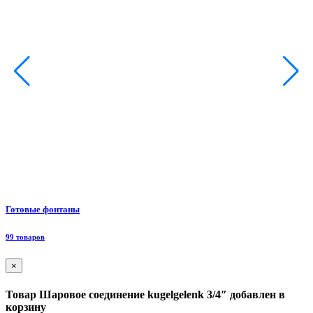
Ф
Готовые фонтаны
8
99 товаров
×
Товар Шаровое соединение kugelgelenk 3/4″ добавлен в
корзину