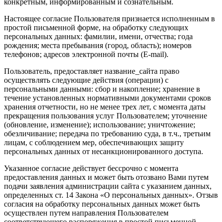
конкретным, информированным и сознательным.
Настоящее согласие Пользователя признается исполненным в
простой письменной форме, на обработку следующих
персональных данных: фамилии, имени, отчества; года
рождения; места пребывания (город, область); номеров
телефонов; адресов электронной почты (E-mail).
Пользователь, предоставляет название_сайта право
осуществлять следующие действия (операции) с
персональными данными: сбор и накопление; хранение в
течение установленных нормативными документами сроков
хранения отчетности, но не менее трех лет, с момента даты
прекращения пользования услуг Пользователем; уточнение
(обновление, изменение); использование; уничтожение;
обезличивание; передача по требованию суда, в т.ч., третьим
лицам, с соблюдением мер, обеспечивающих защиту
персональных данных от несанкционированного доступа.
Указанное согласие действует бессрочно с момента
предоставления данных и может быть отозвано Вами путем
подачи заявления администрации сайта с указанием данных,
определенных ст. 14 Закона «О персональных данных». Отзыв
согласия на обработку персональных данных может быть
осуществлен путем направления Пользователем
соответствующего распоряжения в простой письменной