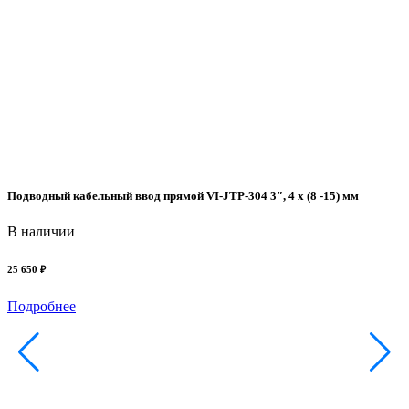
К
2
Подводный кабельный ввод прямой VI-JTP-304 3″, 4 x (8 -15) мм
В наличии
25 650 ₽
Подробнее