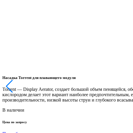
Насадка Torrent для плавающего модуля
Torrent — Display Aerator, создает большой объем пенящейся,
кислородом делает этот вариант наиболее предпочтительным, ес
производительности, низкой высоты струи и глубокого всасыва
В наличии
Цена по запросу