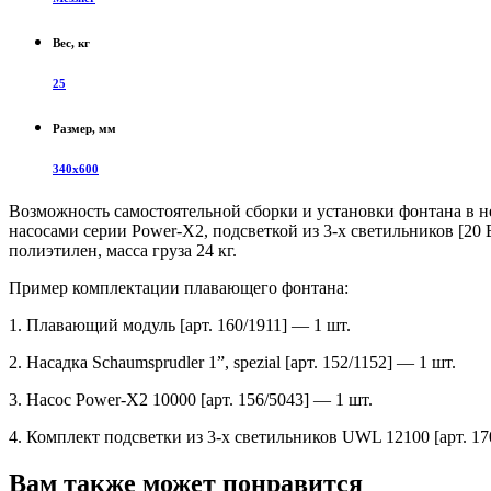
Вес, кг
25
Размер, мм
340х600
Возможность самостоятельной сборки и установки фонтана в не
насосами серии Power-X2, подсветкой из 3-х светильников [20 
полиэтилен, масса груза 24 кг.
Пример комплектации плавающего фонтана:
1. Плавающий модуль [арт. 160/1911] — 1 шт.
2. Насадка Schaumsprudler 1”, spezial [арт. 152/1152] — 1 шт.
3. Насос Power-X2 10000 [арт. 156/5043] — 1 шт.
4. Комплект подсветки из 3-х светильников UWL 12100 [арт. 17
Вам также может понравится