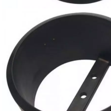
Каталог
Шкафы управления
Готовые фонтаны
Фонтанные насадки
Подводные светильники
Закладные детали
Насосы
Системы фильтрации
Электрооборудование
Плавающие фонтаны
Пешеходные модули
Корзина