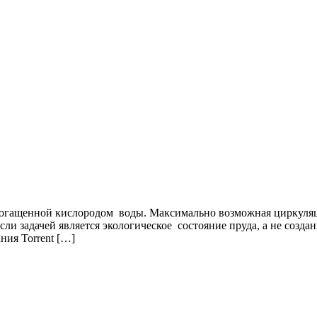
 обогащенной кислородом воды. Максимально возможная циркуляц
ли задачей является экологическое состояние пруда, а не созда
ния Torrent […]