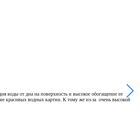
ия воды от дна на поверхность и высокое обогащение ее
ние красивых водных картин. К тому же из-за очень высокой