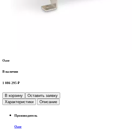
Oase
В наличии
1 086 295 ₽
В корзину
Оставить заявку
Характеристики
Описание
Производитель
Oase