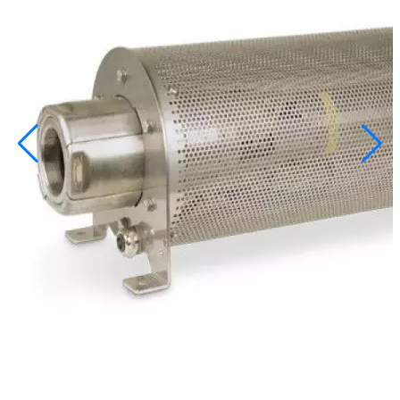
info@inoprom.ru
+7 (495) 374-90-93
Каталог
Шкафы управления
Готовые фонтаны
Фонтанные насадки
Подводные светильники
Закладные детали
Насосы
Системы фильтрации
Электрооборудование
Плавающие фонтаны
Пешеходные модули
Корзина
Каталог