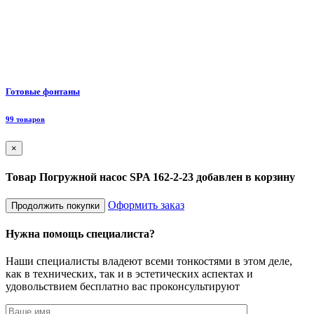
Ф
Готовые фонтаны
8
99 товаров
×
Товар Погружной насос SPA 162-2-23 добавлен в корзину
Оформить заказ
Продолжить покупки
Нужна помощь специалиста?
Наши специалисты владеют всеми тонкостями в этом деле,
как в технических, так и в эстетических аспектах и
удовольствием бесплатно вас проконсультируют