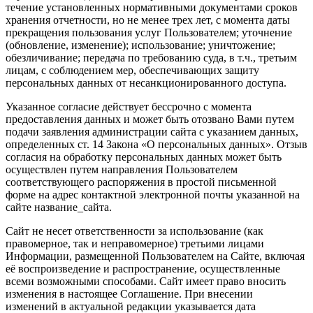
течение установленных нормативными документами сроков
хранения отчетности, но не менее трех лет, с момента даты
прекращения пользования услуг Пользователем; уточнение
(обновление, изменение); использование; уничтожение;
обезличивание; передача по требованию суда, в т.ч., третьим
лицам, с соблюдением мер, обеспечивающих защиту
персональных данных от несанкционированного доступа.
Указанное согласие действует бессрочно с момента
предоставления данных и может быть отозвано Вами путем
подачи заявления администрации сайта с указанием данных,
определенных ст. 14 Закона «О персональных данных». Отзыв
согласия на обработку персональных данных может быть
осуществлен путем направления Пользователем
соответствующего распоряжения в простой письменной
форме на адрес контактной электронной почты указанной на
сайте название_сайта.
Сайт не несет ответственности за использование (как
правомерное, так и неправомерное) третьими лицами
Информации, размещенной Пользователем на Сайте, включая
её воспроизведение и распространение, осуществленные
всеми возможными способами. Сайт имеет право вносить
изменения в настоящее Соглашение. При внесении
изменений в актуальной редакции указывается дата