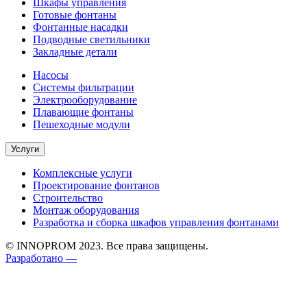
Шкафы управления
Готовые фонтаны
Фонтанные насадки
Подводные светильники
Закладные детали
Насосы
Системы фильтрации
Электрооборудование
Плавающие фонтаны
Пешеходные модули
Услуги
Комплексные услуги
Проектирование фонтанов
Строительство
Монтаж оборудования
Разработка и сборка шкафов управления фонтанами
© INNOPROM 2023. Все права защищены.
Разработано —