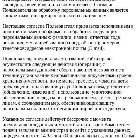
свободно, своей волей и в своем интересе. Согласие
Пользователя на обработку персональных данных является
конкретным, информированным и сознательным.
Настоящее согласие Пользователя признается исполненным в
простой письменной форме, на обработку следующих
персональных данных: фамилии, имени, отчества; года
рождения; места пребывания (город, область); номеров
телефонов; адресов электронной почты (E-mail).
Пользователь, предоставляет название_сайта право
осуществлять следующие действия (операции) с
персональными данными: сбор и накопление; хранение в
течение установленных нормативными документами сроков
хранения отчетности, но не менее трех лет, с момента даты
прекращения пользования услуг Пользователем; уточнение
(обновление, изменение); использование; уничтожение;
обезличивание; передача по требованию суда, в т.ч., третьим
лицам, с соблюдением мер, обеспечивающих защиту
персональных данных от несанкционированного доступа.
Указанное согласие действует бессрочно с момента
предоставления данных и может быть отозвано Вами путем
подачи заявления администрации сайта с указанием данных,
определенных ст. 14 Закона «О персональных данных». Отзыв