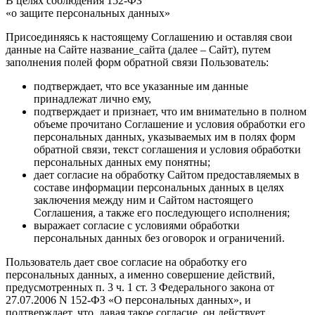
В целях соблюдения 152-ФЗ
«о защите персональных данных»
Присоединяясь к настоящему Соглашению и оставляя свои
данные на Сайте название_сайта (далее – Сайт), путем
заполнения полей форм обратной связи Пользователь:
подтверждает, что все указанные им данные
принадлежат лично ему,
подтверждает и признает, что им внимательно в полном
объеме прочитано Соглашение и условия обработки его
персональных данных, указываемых им в полях форм
обратной связи, текст соглашения и условия обработки
персональных данных ему понятны;
дает согласие на обработку Сайтом предоставляемых в
составе информации персональных данных в целях
заключения между ним и Сайтом настоящего
Соглашения, а также его последующего исполнения;
выражает согласие с условиями обработки
персональных данных без оговорок и ограничений.
Пользователь дает свое согласие на обработку его
персональных данных, а именно совершение действий,
предусмотренных п. 3 ч. 1 ст. 3 Федерального закона от
27.07.2006 N 152-ФЗ «О персональных данных», и
подтверждает, что, давая такое согласие, он действует