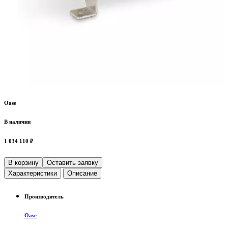
Oase
В наличии
1 034 110 ₽
В корзину
Оставить заявку
Характеристики
Описание
Производитель
Oase