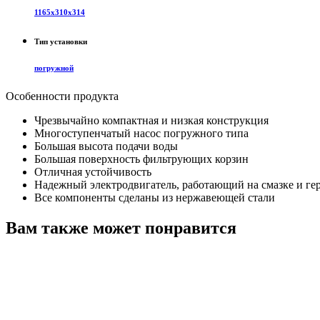
1165х310х314
Тип установки
погружной
Особенности продукта
Чрезвычайно компактная и низкая конструкция
Многоступенчатый насос погружного типа
Большая высота подачи воды
Большая поверхность фильтрующих корзин
Отличная устойчивость
Надежный электродвигатель, работающий на смазке и г
Все компоненты сделаны из нержавеющей стали
Вам также может понравится