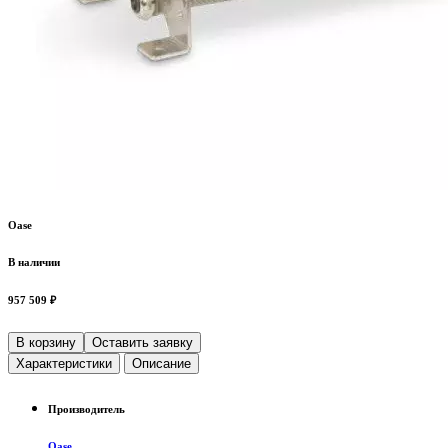
Oase
В наличии
957 509 ₽
В корзину
Оставить заявку
Характеристики
Описание
Производитель
Oase