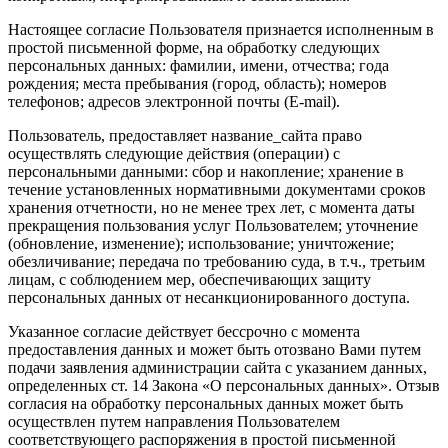
Настоящее согласие Пользователя признается исполненным в
простой письменной форме, на обработку следующих
персональных данных: фамилии, имени, отчества; года
рождения; места пребывания (город, область); номеров
телефонов; адресов электронной почты (E-mail).
Пользователь, предоставляет название_сайта право
осуществлять следующие действия (операции) с
персональными данными: сбор и накопление; хранение в
течение установленных нормативными документами сроков
хранения отчетности, но не менее трех лет, с момента даты
прекращения пользования услуг Пользователем; уточнение
(обновление, изменение); использование; уничтожение;
обезличивание; передача по требованию суда, в т.ч., третьим
лицам, с соблюдением мер, обеспечивающих защиту
персональных данных от несанкционированного доступа.
Указанное согласие действует бессрочно с момента
предоставления данных и может быть отозвано Вами путем
подачи заявления администрации сайта с указанием данных,
определенных ст. 14 Закона «О персональных данных». Отзыв
согласия на обработку персональных данных может быть
осуществлен путем направления Пользователем
соответствующего распоряжения в простой письменной