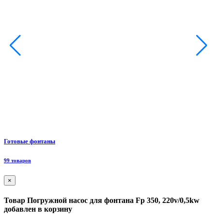
Ф
Готовые фонтаны
8
99 товаров
×
Товар Погружной насос для фонтана Fp 350, 220v/0,5kw
добавлен в корзину