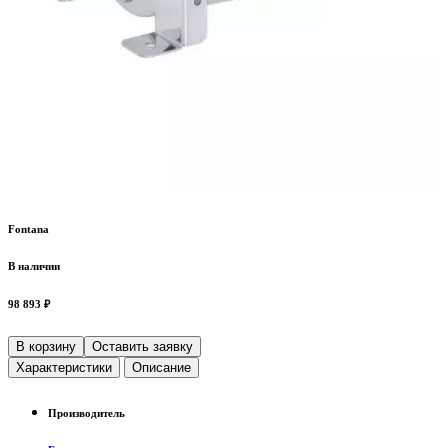
Fontana
В наличии
98 893 ₽
В корзину
Оставить заявку
Характеристики
Описание
Производитель