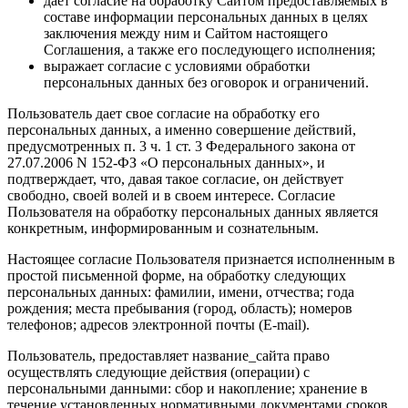
дает согласие на обработку Сайтом предоставляемых в
составе информации персональных данных в целях
заключения между ним и Сайтом настоящего
Соглашения, а также его последующего исполнения;
выражает согласие с условиями обработки
персональных данных без оговорок и ограничений.
Пользователь дает свое согласие на обработку его
персональных данных, а именно совершение действий,
предусмотренных п. 3 ч. 1 ст. 3 Федерального закона от
27.07.2006 N 152-ФЗ «О персональных данных», и
подтверждает, что, давая такое согласие, он действует
свободно, своей волей и в своем интересе. Согласие
Пользователя на обработку персональных данных является
конкретным, информированным и сознательным.
Настоящее согласие Пользователя признается исполненным в
простой письменной форме, на обработку следующих
персональных данных: фамилии, имени, отчества; года
рождения; места пребывания (город, область); номеров
телефонов; адресов электронной почты (E-mail).
Пользователь, предоставляет название_сайта право
осуществлять следующие действия (операции) с
персональными данными: сбор и накопление; хранение в
течение установленных нормативными документами сроков