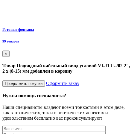
Ф
Готовые фонтаны
8
99 товаров
×
Товар Подводный кабельный ввод угловой VI-JTU-202 2″,
2 x (8-15) мм добавлен в корзину
Оформить заказ
Продолжить покупки
Нужна помощь специалиста?
Наши специалисты владеют всеми тонкостями в этом деле,
как в технических, так и в эстетических аспектах и
удовольствием бесплатно вас проконсультируют