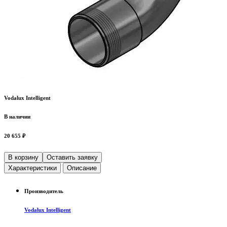
Vodalux Intelligent
В наличии
20 655 ₽
В корзину
Оставить заявку
Характеристики
Описание
Производитель
Vodalux Intelligent