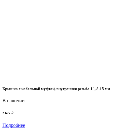
2
Крышка с кабельной муфтой, внутренняя резьба 1″, 8-15 мм
В наличии
2 677 ₽
Подробнее