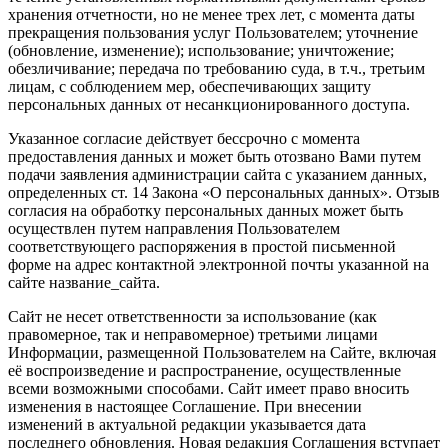
хранения отчетности, но не менее трех лет, с момента даты
прекращения пользования услуг Пользователем; уточнение
(обновление, изменение); использование; уничтожение;
обезличивание; передача по требованию суда, в т.ч., третьим
лицам, с соблюдением мер, обеспечивающих защиту
персональных данных от несанкционированного доступа.
Указанное согласие действует бессрочно с момента
предоставления данных и может быть отозвано Вами путем
подачи заявления администрации сайта с указанием данных,
определенных ст. 14 Закона «О персональных данных». Отзыв
согласия на обработку персональных данных может быть
осуществлен путем направления Пользователем
соответствующего распоряжения в простой письменной
форме на адрес контактной электронной почты указанной на
сайте название_сайта.
Сайт не несет ответственности за использование (как
правомерное, так и неправомерное) третьими лицами
Информации, размещенной Пользователем на Сайте, включая
её воспроизведение и распространение, осуществленные
всеми возможными способами. Сайт имеет право вносить
изменения в настоящее Соглашение. При внесении
изменений в актуальной редакции указывается дата
последнего обновления. Новая редакция Соглашения вступает