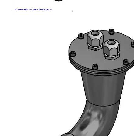
Шкафы управления
Готовые фонтаны
Фонтанные насадки
Подводные светильники
Закладные детали
Насосы
Системы фильтрации
Электрооборудование
Плавающие фонтаны
Пешеходные модули
Корзина