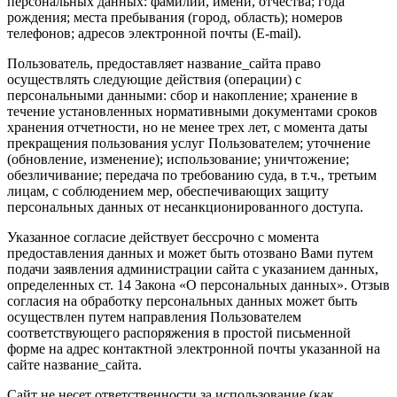
персональных данных: фамилии, имени, отчества; года
рождения; места пребывания (город, область); номеров
телефонов; адресов электронной почты (E-mail).
Пользователь, предоставляет название_сайта право
осуществлять следующие действия (операции) с
персональными данными: сбор и накопление; хранение в
течение установленных нормативными документами сроков
хранения отчетности, но не менее трех лет, с момента даты
прекращения пользования услуг Пользователем; уточнение
(обновление, изменение); использование; уничтожение;
обезличивание; передача по требованию суда, в т.ч., третьим
лицам, с соблюдением мер, обеспечивающих защиту
персональных данных от несанкционированного доступа.
Указанное согласие действует бессрочно с момента
предоставления данных и может быть отозвано Вами путем
подачи заявления администрации сайта с указанием данных,
определенных ст. 14 Закона «О персональных данных». Отзыв
согласия на обработку персональных данных может быть
осуществлен путем направления Пользователем
соответствующего распоряжения в простой письменной
форме на адрес контактной электронной почты указанной на
сайте название_сайта.
Сайт не несет ответственности за использование (как