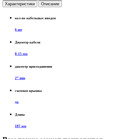
Характеристики
Описание
кол-во кабельных вводов
6 шт
Диаметр кабеля
8-15 мм
диаметр присоединения
2” mm
съемная крышка
да
Длина
187 мм