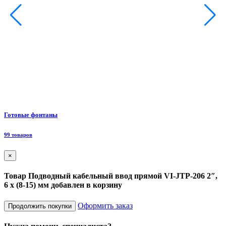
Ф
Готовые фонтаны
8
99 товаров
×
Товар Подводный кабельный ввод прямой VI-JTP-206 2″,
6 x (8-15) мм добавлен в корзину
Оформить заказ
Продолжить покупки