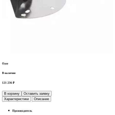
Oase
В наличии
121 236 ₽
В корзину
Оставить заявку
Характеристики
Описание
Производитель