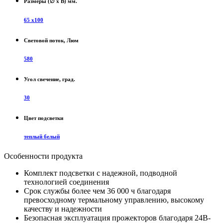
Размеры (∅ х В) мм.
65 х100
Световой поток, Люм
580
Угол свечение, град.
30
Цвет подсветки
теплый белый
Особенности продукта
Комплект подсветки с надежной, подводной
технологией соединения
Срок службы более чем 36 000 ч благодаря
превосходному термальному управлению, высокому
качеству и надежности
Безопасная эксплуатация прожекторов благодаря 24В-