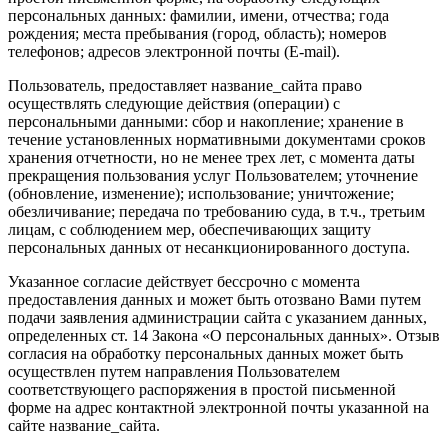
персональных данных: фамилии, имени, отчества; года
рождения; места пребывания (город, область); номеров
телефонов; адресов электронной почты (E-mail).
Пользователь, предоставляет название_сайта право
осуществлять следующие действия (операции) с
персональными данными: сбор и накопление; хранение в
течение установленных нормативными документами сроков
хранения отчетности, но не менее трех лет, с момента даты
прекращения пользования услуг Пользователем; уточнение
(обновление, изменение); использование; уничтожение;
обезличивание; передача по требованию суда, в т.ч., третьим
лицам, с соблюдением мер, обеспечивающих защиту
персональных данных от несанкционированного доступа.
Указанное согласие действует бессрочно с момента
предоставления данных и может быть отозвано Вами путем
подачи заявления администрации сайта с указанием данных,
определенных ст. 14 Закона «О персональных данных». Отзыв
согласия на обработку персональных данных может быть
осуществлен путем направления Пользователем
соответствующего распоряжения в простой письменной
форме на адрес контактной электронной почты указанной на
сайте название_сайта.