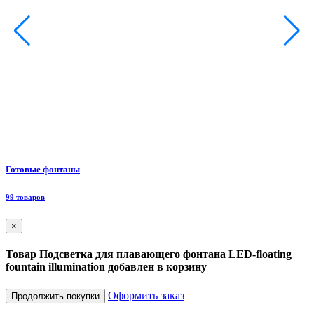
Ф
Готовые фонтаны
8
99 товаров
×
Товар Подсветка для плавающего фонтана LED-floating
fountain illumination добавлен в корзину
Оформить заказ
Продолжить покупки