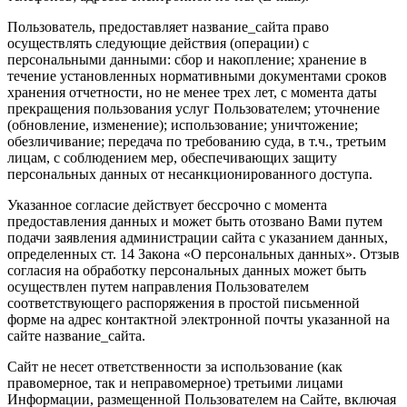
Пользователь, предоставляет название_сайта право
осуществлять следующие действия (операции) с
персональными данными: сбор и накопление; хранение в
течение установленных нормативными документами сроков
хранения отчетности, но не менее трех лет, с момента даты
прекращения пользования услуг Пользователем; уточнение
(обновление, изменение); использование; уничтожение;
обезличивание; передача по требованию суда, в т.ч., третьим
лицам, с соблюдением мер, обеспечивающих защиту
персональных данных от несанкционированного доступа.
Указанное согласие действует бессрочно с момента
предоставления данных и может быть отозвано Вами путем
подачи заявления администрации сайта с указанием данных,
определенных ст. 14 Закона «О персональных данных». Отзыв
согласия на обработку персональных данных может быть
осуществлен путем направления Пользователем
соответствующего распоряжения в простой письменной
форме на адрес контактной электронной почты указанной на
сайте название_сайта.
Сайт не несет ответственности за использование (как
правомерное, так и неправомерное) третьими лицами
Информации, размещенной Пользователем на Сайте, включая