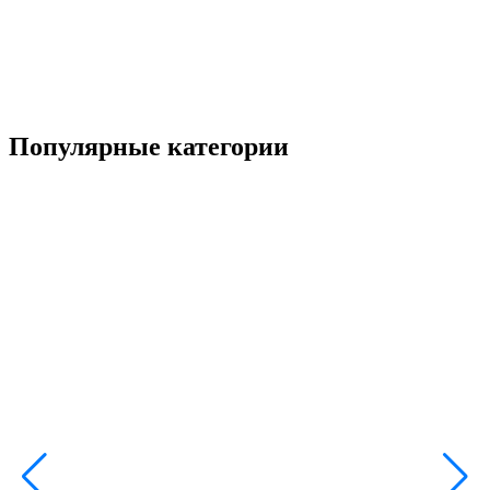
6
Популярные категории