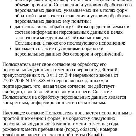
объеме прочитано Соглашение и условия обработки его
персональных данных, указываемых им в полях форм
обратной связи, текст соглашения и условия обработки
персональных данных ему понятны;
дает согласие на обработку Сайтом предоставляемых в
составе информации персональных данных в целях
заключения между ним и Сайтом настоящего
Соглашения, а также его последующего исполнения;
выражает согласие с условиями обработки
персональных данных без оговорок и ограничений.
Пользователь дает свое согласие на обработку его
персональных данных, а именно совершение действий,
предусмотренных п. 3 ч. 1 ст. 3 Федерального закона от
27.07.2006 N 152-ФЗ «О персональных данных», и
подтверждает, что, давая такое согласие, он действует
свободно, своей волей и в своем интересе. Согласие
Пользователя на обработку персональных данных является
конкретным, информированным и сознательным.
Настоящее согласие Пользователя признается исполненным в
простой письменной форме, на обработку следующих
персональных данных: фамилии, имени, отчества; года
рождения; места пребывания (город, область); номеров
телефонов; адресов электронной почты (E-mail).