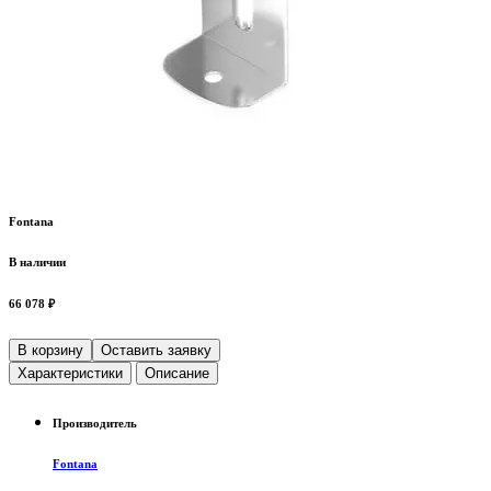
Fontana
В наличии
66 078 ₽
В корзину
Оставить заявку
Характеристики
Описание
Производитель
Fontana