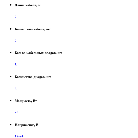
Длина кабеля, м
3
Кол-во жил кабеля, шт
3
Кол-во кабельных вводов, шт
1
Количество диодов, шт
9
Мощность, Вт
20
Напряжение, В
12-24