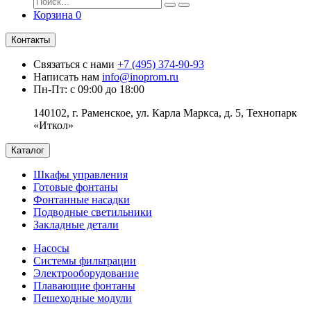
Корзина
0
Контакты
Связаться с нами
+7 (495) 374-90-93
Написать нам
info@inoprom.ru
Пн-Пт: с 09:00 до 18:00
140102, г. Раменское, ул. Карла Маркса, д. 5, Технопарк
«Иткол»
Каталог
Шкафы управления
Готовые фонтаны
Фонтанные насадки
Подводные светильники
Закладные детали
Насосы
Системы фильтрации
Электрооборудование
Плавающие фонтаны
Пешеходные модули