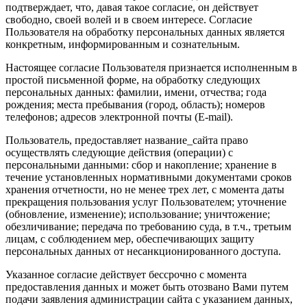
подтверждает, что, давая такое согласие, он действует
свободно, своей волей и в своем интересе. Согласие
Пользователя на обработку персональных данных является
конкретным, информированным и сознательным.
Настоящее согласие Пользователя признается исполненным в
простой письменной форме, на обработку следующих
персональных данных: фамилии, имени, отчества; года
рождения; места пребывания (город, область); номеров
телефонов; адресов электронной почты (E-mail).
Пользователь, предоставляет название_сайта право
осуществлять следующие действия (операции) с
персональными данными: сбор и накопление; хранение в
течение установленных нормативными документами сроков
хранения отчетности, но не менее трех лет, с момента даты
прекращения пользования услуг Пользователем; уточнение
(обновление, изменение); использование; уничтожение;
обезличивание; передача по требованию суда, в т.ч., третьим
лицам, с соблюдением мер, обеспечивающих защиту
персональных данных от несанкционированного доступа.
Указанное согласие действует бессрочно с момента
предоставления данных и может быть отозвано Вами путем
подачи заявления администрации сайта с указанием данных,