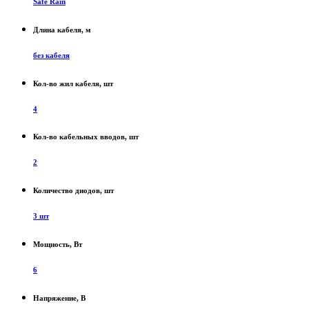
Safe Rain
Длина кабеля, м
без кабеля
Кол-во жил кабеля, шт
4
Кол-во кабельных вводов, шт
2
Количество диодов, шт
3 шт
Мощность, Вт
6
Напряжение, В