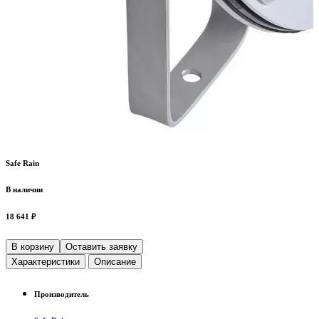
Safe Rain
В наличии
18 641 ₽
В корзину
Оставить заявку
Характеристики
Описание
Производитель