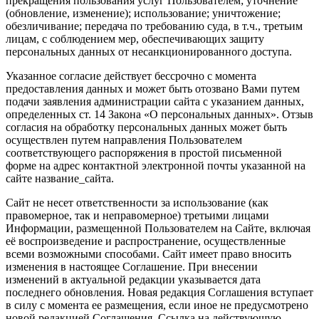
прекращения пользования услуг Пользователем; уточнение
(обновление, изменение); использование; уничтожение;
обезличивание; передача по требованию суда, в т.ч., третьим
лицам, с соблюдением мер, обеспечивающих защиту
персональных данных от несанкционированного доступа.
Указанное согласие действует бессрочно с момента
предоставления данных и может быть отозвано Вами путем
подачи заявления администрации сайта с указанием данных,
определенных ст. 14 Закона «О персональных данных». Отзыв
согласия на обработку персональных данных может быть
осуществлен путем направления Пользователем
соответствующего распоряжения в простой письменной
форме на адрес контактной электронной почты указанной на
сайте название_сайта.
Сайт не несет ответственности за использование (как
правомерное, так и неправомерное) третьими лицами
Информации, размещенной Пользователем на Сайте, включая
её воспроизведение и распространение, осуществленные
всеми возможными способами. Сайт имеет право вносить
изменения в настоящее Соглашение. При внесении
изменений в актуальной редакции указывается дата
последнего обновления. Новая редакция Соглашения вступает
в силу с момента ее размещения, если иное не предусмотрено
новой редакцией Соглашения. Ссылка на действующую