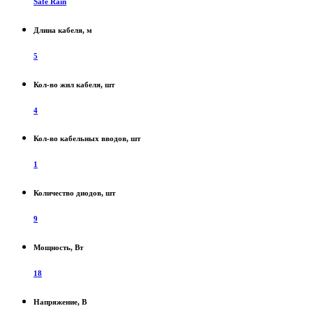
Safe Rain
Длина кабеля, м
5
Кол-во жил кабеля, шт
4
Кол-во кабельных вводов, шт
1
Количество диодов, шт
9
Мощность, Вт
18
Напряжение, В