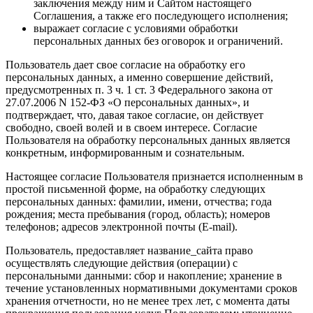
заключения между ним и Сайтом настоящего
Соглашения, а также его последующего исполнения;
выражает согласие с условиями обработки
персональных данных без оговорок и ограничений.
Пользователь дает свое согласие на обработку его
персональных данных, а именно совершение действий,
предусмотренных п. 3 ч. 1 ст. 3 Федерального закона от
27.07.2006 N 152-ФЗ «О персональных данных», и
подтверждает, что, давая такое согласие, он действует
свободно, своей волей и в своем интересе. Согласие
Пользователя на обработку персональных данных является
конкретным, информированным и сознательным.
Настоящее согласие Пользователя признается исполненным в
простой письменной форме, на обработку следующих
персональных данных: фамилии, имени, отчества; года
рождения; места пребывания (город, область); номеров
телефонов; адресов электронной почты (E-mail).
Пользователь, предоставляет название_сайта право
осуществлять следующие действия (операции) с
персональными данными: сбор и накопление; хранение в
течение установленных нормативными документами сроков
хранения отчетности, но не менее трех лет, с момента даты