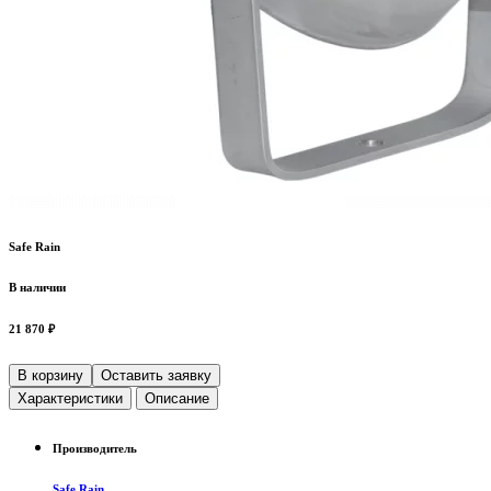
Safe Rain
В наличии
21 870 ₽
В корзину
Оставить заявку
Характеристики
Описание
Производитель
Safe Rain