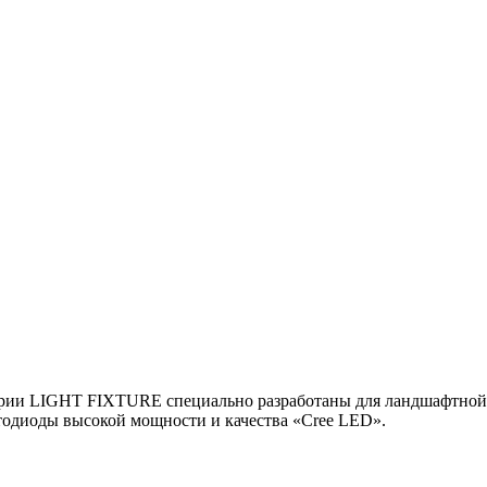
серии LIGHT FIXTURE специально разработаны для ландшафтно
етодиоды высокой мощности и качества «Cree LED».