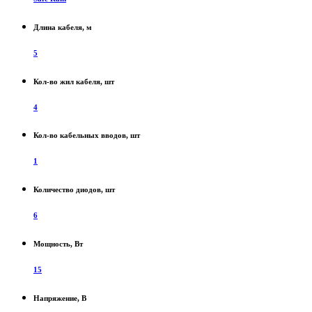
Длина кабеля, м
5
Кол-во жил кабеля, шт
4
Кол-во кабельных вводов, шт
1
Количество диодов, шт
6
Мощность, Вт
15
Напряжение, В