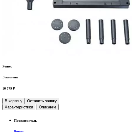
Pontec
В наличии
16 779 ₽
В корзину
Оставить заявку
Характеристики
Описание
Производитель
Pontec