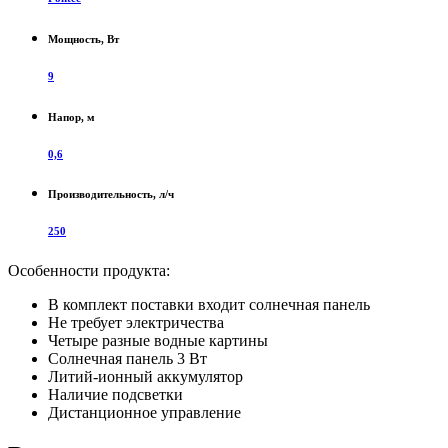
Мощность, Вт
9
Напор, м
0,6
Производительность, л/ч
250
Особенности продукта:
В комплект поставки входит солнечная панель
Не требует электричества
Четыре разные водные картины
Солнечная панель 3 Вт
Литий-ионный аккумулятор
Наличие подсветки
Дистанционное управление