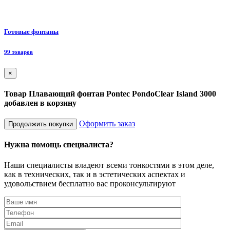
Ф
Готовые фонтаны
8
99 товаров
×
Товар Плавающий фонтан Pontec PondoClear Island 3000
добавлен в корзину
Оформить заказ
Продолжить покупки
Нужна помощь специалиста?
Наши специалисты владеют всеми тонкостями в этом деле,
как в технических, так и в эстетических аспектах и
удовольствием бесплатно вас проконсультируют