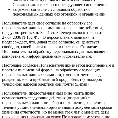
Соглашения, а также его последующего исполнения;
выражает согласие с условиями обработки
персональных данных без оговорок и ограничений.
Пользователь дает свое согласие на обработку его
персональных данных, а именно совершение действий,
предусмотренных п. 3 ч. 1 ст. 3 Федерального закона от
27.07.2006 N 152-ФЗ «О персональных данных», и
подтверждает, что, давая такое согласие, он действует
свободно, своей волей и в своем интересе. Согласие
Пользователя на обработку персональных данных является
конкретным, информированным и сознательным.
Настоящее согласие Пользователя признается исполненным в
простой письменной форме, на обработку следующих
персональных данных: фамилии, имени, отчества; года
рождения; места пребывания (город, область); номеров
телефонов; адресов электронной почты (E-mail).
Пользователь, предоставляет название_сайта право
осуществлять следующие действия (операции) с
персональными данными: сбор и накопление; хранение в
течение установленных нормативными документами сроков
хранения отчетности, но не менее трех лет, с момента даты
прекращения пользования услуг Пользователем; уточнение