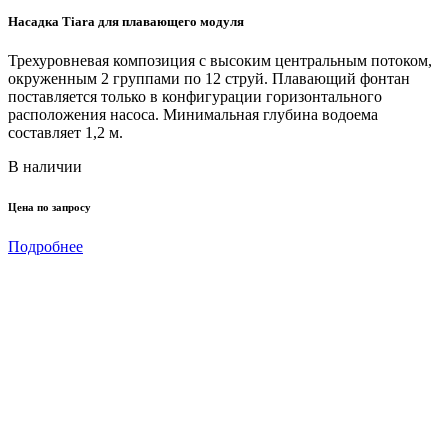
Насадка Tiara для плавающего модуля
Ц
Трехуровневая композиция с высоким центральным потоком,
окруженным 2 группами по 12 струй. Плавающий фонтан
поставляется только в конфигурации горизонтального
расположения насоса. Минимальная глубина водоема
составляет 1,2 м.
В наличии
Цена по запросу
Подробнее