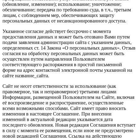
(обновление, изменение); использование; уничтожение;
обезличивание; передача по требованию суда, в т.ч., третьим
лицам, с соблюдением мер, обеспечивающих защиту
персональных данных от несанкционированного доступа.
Указанное согласие действует бессрочно с момента
предоставления данных и может быть отозвано Вами путем
подачи заявления администрации сайта с указанием данных,
определенных ст. 14 Закона «О персональных данных». Отзыв
согласия на обработку персональных данных может быть
осуществлен путем направления Пользователем
соответствующего распоряжения в простой письменной
форме на адрес контактной электронной почты указанной на
сайте название_сайта.
Сайт не несет ответственности за использование (как
правомерное, так и неправомерное) третьими лицами
Информации, размещенной Пользователем на Сайте, включая
её воспроизведение и распространение, осуществленные
всеми возможными способами. Сайт имеет право вносить
изменения в настоящее Соглашение. При внесении
изменений в актуальной редакции указывается дата
последнего обновления. Новая редакция Соглашения вступает
в силу с момента ее размещения, если иное не предусмотрено
новой редакцией Соглашения. Ссылка на действующую