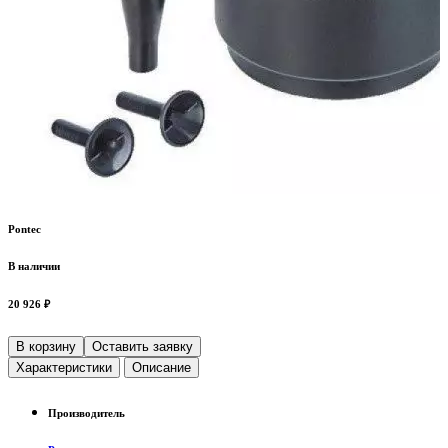
Pontec
В наличии
20 926 ₽
В корзину
Оставить заявку
Характеристики
Описание
Производитель