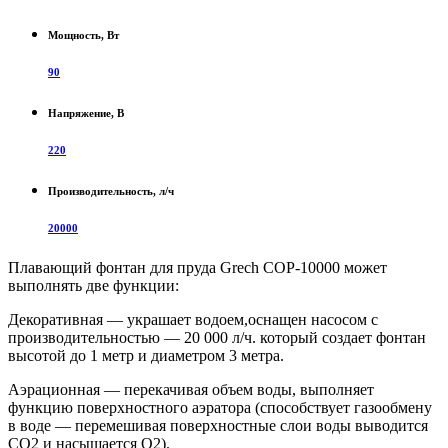
Мощность, Вт
90
Напряжение, В
220
Производительность, л/ч
20000
Плавающий фонтан для пруда Grech COP-10000 может
выполнять две функции:
Декоративная
— украшает водоем,оснащен насосом с
производительностью — 20 000 л/ч. который создает фонтан
высотой до 1 метр и диаметром 3 метра.
Аэрационная
— перекачивая объем воды, выполняет
функцию поверхностного аэратора (способствует газообмену
в воде — перемешивая поверхностные слои воды выводится
СО2 и насыщается О2).