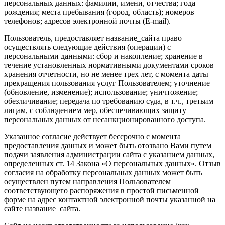
персональных данных: фамилии, имени, отчества; года
рождения; места пребывания (город, область); номеров
телефонов; адресов электронной почты (E-mail).
Пользователь, предоставляет название_сайта право
осуществлять следующие действия (операции) с
персональными данными: сбор и накопление; хранение в
течение установленных нормативными документами сроков
хранения отчетности, но не менее трех лет, с момента даты
прекращения пользования услуг Пользователем; уточнение
(обновление, изменение); использование; уничтожение;
обезличивание; передача по требованию суда, в т.ч., третьим
лицам, с соблюдением мер, обеспечивающих защиту
персональных данных от несанкционированного доступа.
Указанное согласие действует бессрочно с момента
предоставления данных и может быть отозвано Вами путем
подачи заявления администрации сайта с указанием данных,
определенных ст. 14 Закона «О персональных данных». Отзыв
согласия на обработку персональных данных может быть
осуществлен путем направления Пользователем
соответствующего распоряжения в простой письменной
форме на адрес контактной электронной почты указанной на
сайте название_сайта.