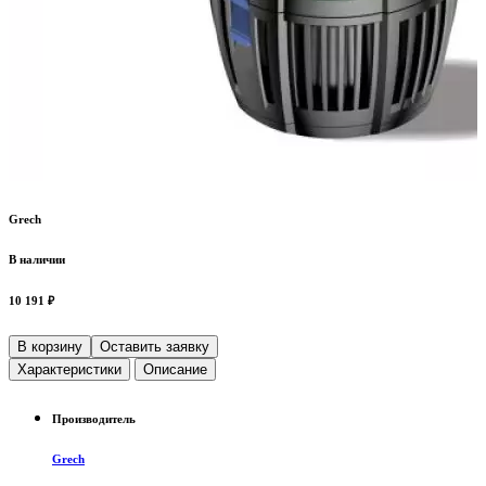
Grech
В наличии
10 191 ₽
В корзину
Оставить заявку
Характеристики
Описание
Производитель
Grech