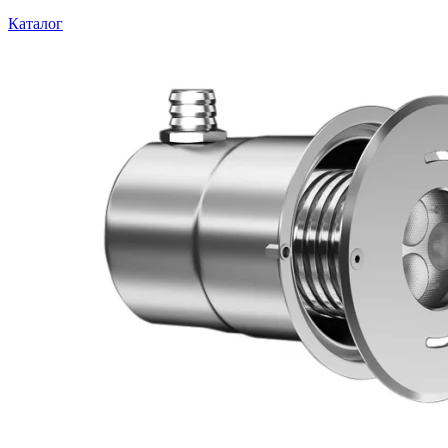
Каталог
Шкафы управления
Готовые фонтаны
Фонтанные насадки
Подводные светильники
Закладные детали
Насосы
Системы фильтрации
Электрооборудование
Плавающие фонтаны
Пешеходные модули
Корзина