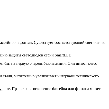
бассейн или фонтан. Существует соответствующий светильник
кцию защиты светодиодов серии SmartLED.
обы быть в первую очередь безопасными. Они имеют класс
й стали, значительно увеличивает интервалы технического
турные. Правильное освещение бассейна или фонтана может