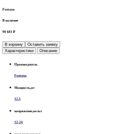
Fontana
В наличии
90 681 ₽
В корзину
Оставить заявку
Характеристики
Описание
Производитель
Fontana
Мощность,вт
12.5
напряжение,вольт
12-24