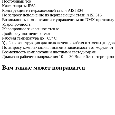
Постоянный ток
Класс защиты IP68
Конструкция из нержавеющей стали AISI 304
По запросу исполнение из нержавеющей стали AISI 316
Возможность комплектации с управлением по DMX протоколу
Ударопрочность
Жаропрочное закаленное стекло
Двойное уплотнение стекла
Рабочая температура до +65° С
Удобная конструкция для подключения кабеля и замены диодов
По запросу комплектация линзами в зависимости от модели от 1
Возможность комплектации цветными светодиодами
Диапазон рабочего напряжения 10 — 30 Вольт без потери ярко
Вам также может понравится