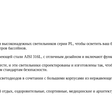
и высоконадежных светильников серии PL, чтобы осветить ваш 
ров бассейнов.
авеющей стали AISI 316L, с отличным дизайном и включают фун
есте, и эти светильники спроектированы и изготовлены так, чт
м стандартам безопасности.
ы светодиодов в сочетании с большими корпусами из нержавеюще
й отдых, оздоровительные, спортивные, медицинские и архитек