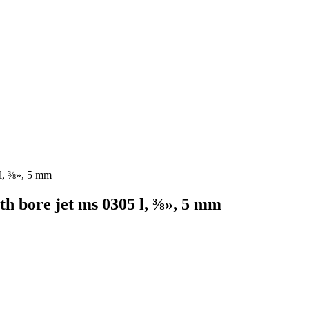
l, ⅜», 5 mm
bore jet ms 0305 l, ⅜», 5 mm