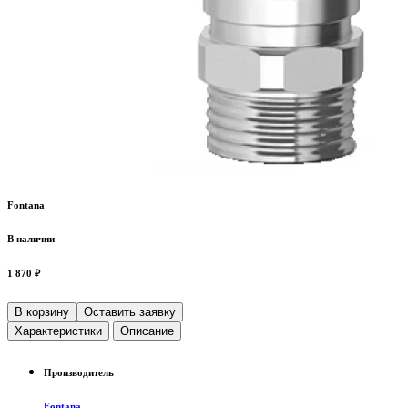
Fontana
В наличии
1 870 ₽
В корзину
Оставить заявку
Характеристики
Описание
Производитель
Fontana