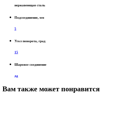
нержавеющая сталь
Подсоединение, мм
5
Угол поворота, град
15
Шаровое соединение
да
Вам также может понравится