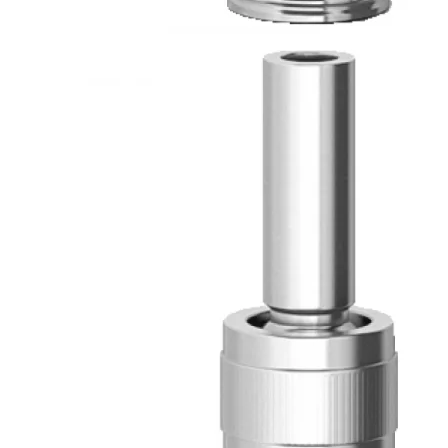
Каталог
Шкафы управления
Готовые фонтаны
Фонтанные насадки
Подводные светильники
Закладные детали
Насосы
Системы фильтрации
Электрооборудование
Плавающие фонтаны
Пешеходные модули
Корзина