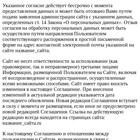
Указанное согласие действует бессрочно с момента
предоставления данных и может быть отозвано Вами путем
подачи заявления администрации сайта с указанием данных,
определенных ст. 14 Закона «О персональных данных». Отзыв
согласия на обработку персональных данных может быть
осуществлен путем направления Пользователем
соответствующего распоряжения в простой письменной
форме на адрес контактной электронной почты указанной на
сайте название_сайта.
Сайт не несет ответственности за использование (как
правомерное, так и неправомерное) третьими лицами
Информации, размещенной Пользователем на Сайте, включая
её воспроизведение и распространение, осуществленные
всеми возможными способами. Сайт имеет право вносить
изменения в настоящее Соглашение. При внесении
изменений в актуальной редакции указывается дата
последнего обновления. Новая редакция Соглашения вступает
в силу с момента ее размещения, если иное не предусмотрено
новой редакцией Соглашения. Ссылка на действующую
редакцию всегда находится на страницах сайта:
название_сайта.ru
К настоящему Соглашению и отношениям между
пользователем и Сайтом, возникающим в связи с