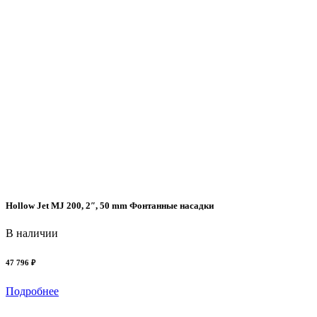
Hollow Jet MJ 200, 2″, 50 mm Фонтанные насадки
В наличии
47 796 ₽
S
Подробнее