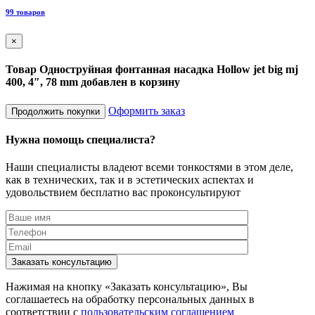
8
99 товаров
×
Товар Одноструйная фонтанная насадка Hollow jet big mj
400, 4″, 78 mm добавлен в корзину
Оформить заказ
Продолжить покупки
Нужна помощь специалиста?
Наши специалисты владеют всеми тонкостями в этом деле,
как в технических, так и в эстетических аспектах и
удовольствием бесплатно вас проконсультируют
Заказать консультацию
Нажимая на кнопку «Заказать консультацию», Вы
соглашаетесь на обработку персональных данных в
соответствии с
пользовательским соглашением