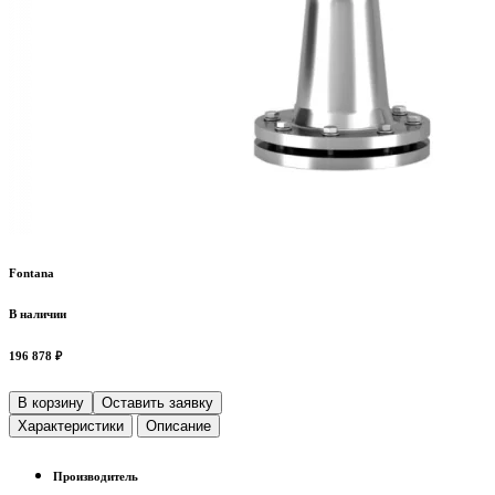
Fontana
В наличии
196 878 ₽
В корзину
Оставить заявку
Характеристики
Описание
Производитель