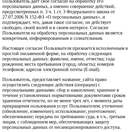
Пользователь дает свое согласие на обработку его
персональных данных, а именно совершение действий,
предусмотренных п. 3 ч. 1 ст. 3 Федерального закона от
27.07.2006 N 152-ФЗ «О персональных данных», и
подтверждает, что, давая такое согласие, он действует
свободно, своей волей и в своем интересе. Согласие
Пользователя на обработку персональных данных является
конкретным, информированным и сознательным.
Настоящее согласие Пользователя признается исполненным в
простой письменной форме, на обработку следующих
персональных данных: фамилии, имени, отчества; года
рождения; места пребывания (город, область); номеров
телефонов; адресов электронной почты (E-mail).
Пользователь, предоставляет название_сайта право
осуществлять следующие действия (операции) с
персональными данными: сбор и накопление; хранение в
течение установленных нормативными документами сроков
хранения отчетности, но не менее трех лет, с момента даты
прекращения пользования услуг Пользователем; уточнение
(обновление, изменение); использование; уничтожение;
обезличивание; передача по требованию суда, в т.ч., третьим
лицам, с соблюдением мер, обеспечивающих защиту
персональных данных от несанкционированного доступа.