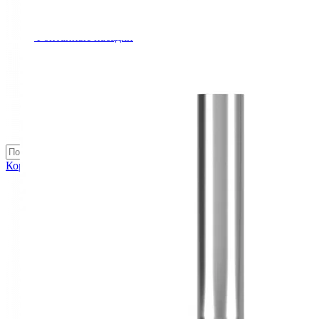
Шкафы управления
Готовые фонтаны
Фонтанные насадки
Подводные светильники
Закладные детали
Насосы
Системы фильтрации
Электрооборудование
Плавающие фонтаны
Пешеходные модули
Корзина