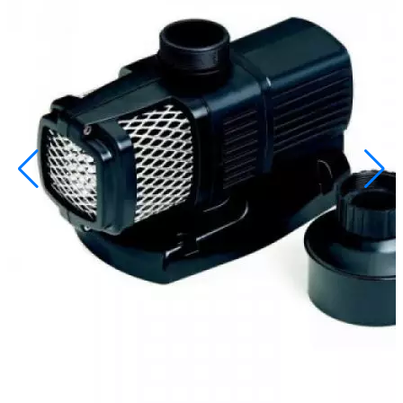
info@inoprom.ru
+7 (495) 374-90-93
Каталог
Шкафы управления
Готовые фонтаны
Фонтанные насадки
Подводные светильники
Закладные детали
Насосы
Системы фильтрации
Электрооборудование
Плавающие фонтаны
Пешеходные модули
Корзина
Каталог