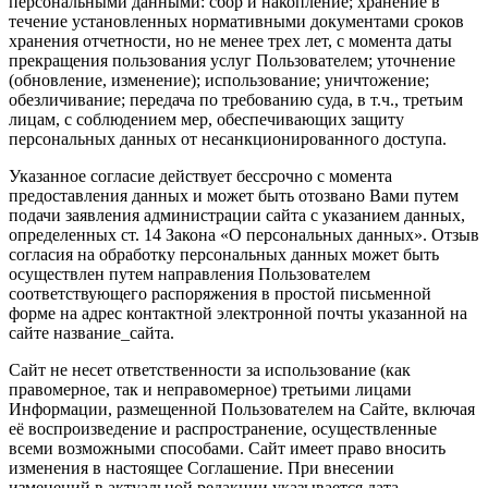
персональными данными: сбор и накопление; хранение в
течение установленных нормативными документами сроков
хранения отчетности, но не менее трех лет, с момента даты
прекращения пользования услуг Пользователем; уточнение
(обновление, изменение); использование; уничтожение;
обезличивание; передача по требованию суда, в т.ч., третьим
лицам, с соблюдением мер, обеспечивающих защиту
персональных данных от несанкционированного доступа.
Указанное согласие действует бессрочно с момента
предоставления данных и может быть отозвано Вами путем
подачи заявления администрации сайта с указанием данных,
определенных ст. 14 Закона «О персональных данных». Отзыв
согласия на обработку персональных данных может быть
осуществлен путем направления Пользователем
соответствующего распоряжения в простой письменной
форме на адрес контактной электронной почты указанной на
сайте название_сайта.
Сайт не несет ответственности за использование (как
правомерное, так и неправомерное) третьими лицами
Информации, размещенной Пользователем на Сайте, включая
её воспроизведение и распространение, осуществленные
всеми возможными способами. Сайт имеет право вносить
изменения в настоящее Соглашение. При внесении
изменений в актуальной редакции указывается дата