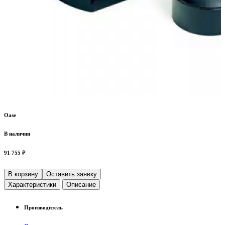
Oase
В наличии
91 755 ₽
В корзину
Оставить заявку
Характеристики
Описание
Производитель