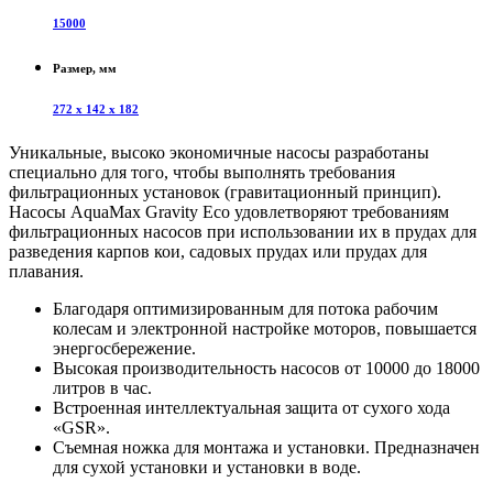
15000
Размер, мм
272 х 142 х 182
Уникальные, высоко экономичные насосы разработаны
специально для того, чтобы выполнять требования
фильтрационных установок (гравитационный принцип).
Насосы AquaMax Gravity Eco удовлетворяют требованиям
фильтрационных насосов при использовании их в прудах для
разведения карпов кои, садовых прудах или прудах для
плавания.
Благодаря оптимизированным для потока рабочим
колесам и электронной настройке моторов, повышается
энергосбережение.
Высокая производительность насосов от 10000 до 18000
литров в час.
Встроенная интеллектуальная защита от сухого хода
«GSR».
Съемная ножка для монтажа и установки. Предназначен
для сухой установки и установки в воде.