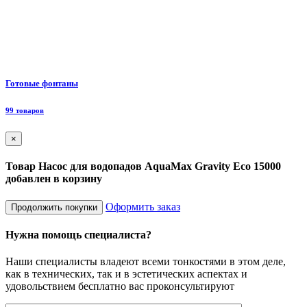
Ф
Готовые фонтаны
8
99 товаров
×
Товар Насос для водопадов AquaMax Gravity Eco 15000
добавлен в корзину
Оформить заказ
Продолжить покупки
Нужна помощь специалиста?
Наши специалисты владеют всеми тонкостями в этом деле,
как в технических, так и в эстетических аспектах и
удовольствием бесплатно вас проконсультируют