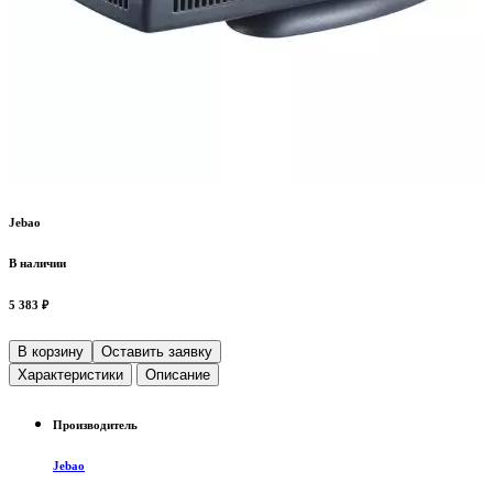
Jebao
В наличии
5 383 ₽
В корзину
Оставить заявку
Характеристики
Описание
Производитель
Jebao