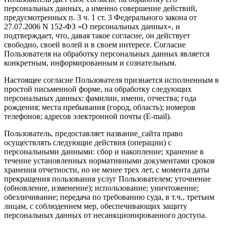
персональных данных, а именно совершение действий,
предусмотренных п. 3 ч. 1 ст. 3 Федерального закона от
27.07.2006 N 152-ФЗ «О персональных данных», и
подтверждает, что, давая такое согласие, он действует
свободно, своей волей и в своем интересе. Согласие
Пользователя на обработку персональных данных является
конкретным, информированным и сознательным.
Настоящее согласие Пользователя признается исполненным в
простой письменной форме, на обработку следующих
персональных данных: фамилии, имени, отчества; года
рождения; места пребывания (город, область); номеров
телефонов; адресов электронной почты (E-mail).
Пользователь, предоставляет название_сайта право
осуществлять следующие действия (операции) с
персональными данными: сбор и накопление; хранение в
течение установленных нормативными документами сроков
хранения отчетности, но не менее трех лет, с момента даты
прекращения пользования услуг Пользователем; уточнение
(обновление, изменение); использование; уничтожение;
обезличивание; передача по требованию суда, в т.ч., третьим
лицам, с соблюдением мер, обеспечивающих защиту
персональных данных от несанкционированного доступа.