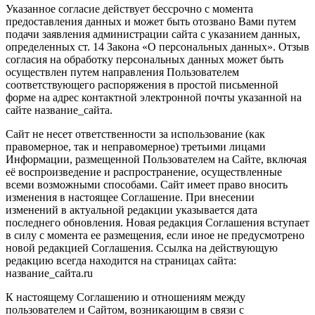
Указанное согласие действует бессрочно с момента
предоставления данных и может быть отозвано Вами путем
подачи заявления администрации сайта с указанием данных,
определенных ст. 14 Закона «О персональных данных». Отзыв
согласия на обработку персональных данных может быть
осуществлен путем направления Пользователем
соответствующего распоряжения в простой письменной
форме на адрес контактной электронной почты указанной на
сайте название_сайта.
Сайт не несет ответственности за использование (как
правомерное, так и неправомерное) третьими лицами
Информации, размещенной Пользователем на Сайте, включая
её воспроизведение и распространение, осуществленные
всеми возможными способами. Сайт имеет право вносить
изменения в настоящее Соглашение. При внесении
изменений в актуальной редакции указывается дата
последнего обновления. Новая редакция Соглашения вступает
в силу с момента ее размещения, если иное не предусмотрено
новой редакцией Соглашения. Ссылка на действующую
редакцию всегда находится на страницах сайта:
название_сайта.ru
К настоящему Соглашению и отношениям между
пользователем и Сайтом, возникающим в связи с