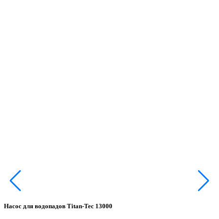
Насос для водопадов Titan-Tec 13000
Н