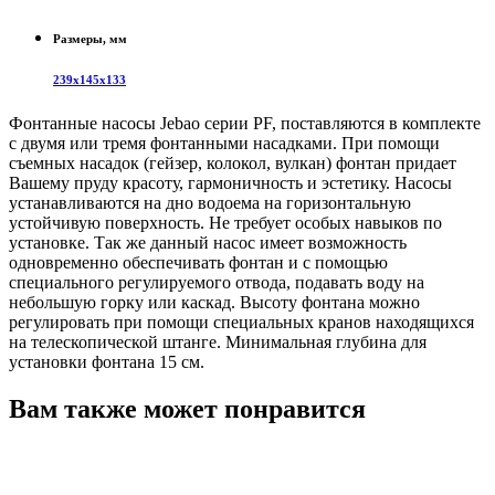
Размеры, мм
239х145х133
Фонтанные насосы Jebao серии PF, поставляются в комплекте
с двумя или тремя фонтанными насадками. При помощи
съемных насадок (гейзер, колокол, вулкан) фонтан придает
Вашему пруду красоту, гармоничность и эстетику. Насосы
устанавливаются на дно водоема на горизонтальную
устойчивую поверхность. Не требует особых навыков по
установке. Так же данный насос имеет возможность
одновременно обеспечивать фонтан и с помощью
специального регулируемого отвода, подавать воду на
небольшую горку или каскад. Высоту фонтана можно
регулировать при помощи специальных кранов находящихся
на телескопической штанге. Минимальная глубина для
установки фонтана 15 см.
Вам также может понравится