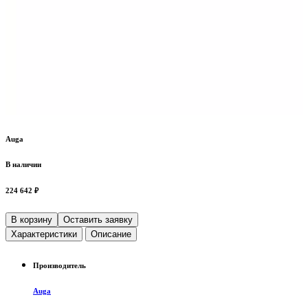
Auga
В наличии
224 642 ₽
В корзину
Оставить заявку
Характеристики
Описание
Производитель
Auga