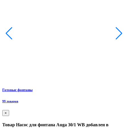
Ф
Готовые фонтаны
8
99 товаров
×
Товар Насос для фонтана Аuga 30/1 WB добавлен в