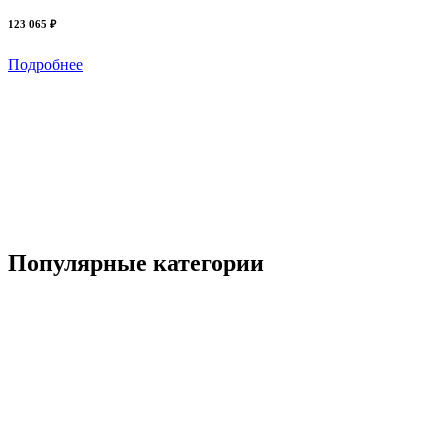
123 065 ₽
2
Подробнее
Популярные категории