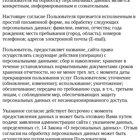
Пользователя на обработку персональных данных является
конкретным, информированным и сознательным.
Настоящее согласие Пользователя признается исполненным в
простой письменной форме, на обработку следующих
персональных данных: фамилии, имени, отчества; года
рождения; места пребывания (город, область); номеров
телефонов; адресов электронной почты (E-mail).
Пользователь, предоставляет название_сайта право
осуществлять следующие действия (операции) с
персональными данными: сбор и накопление; хранение в
течение установленных нормативными документами сроков
хранения отчетности, но не менее трех лет, с момента даты
прекращения пользования услуг Пользователем; уточнение
(обновление, изменение); использование; уничтожение;
обезличивание; передача по требованию суда, в т.ч., третьим
лицам, с соблюдением мер, обеспечивающих защиту
персональных данных от несанкционированного доступа.
Указанное согласие действует бессрочно с момента
предоставления данных и может быть отозвано Вами путем
подачи заявления администрации сайта с указанием данных,
определенных ст. 14 Закона «О персональных данных». Отзыв
согласия на обработку персональных данных может быть
осуществлен путем направления Пользователем