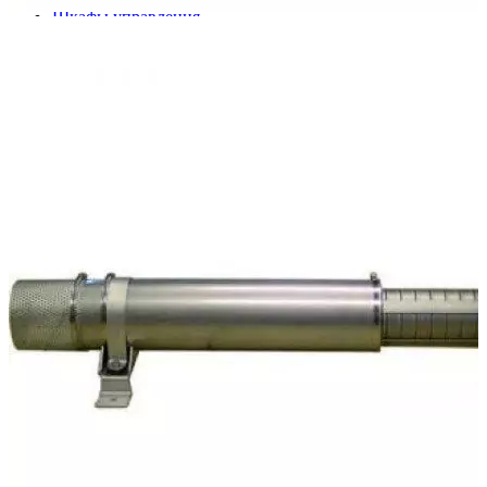
Шкафы управления
Готовые фонтаны
Фонтанные насадки
Подводные светильники
Закладные детали
Насосы
Системы фильтрации
Электрооборудование
Плавающие фонтаны
Пешеходные модули
Корзина