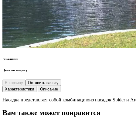
В наличии
Цена по запросу
В корзину
Оставить заявку
Характеристики
Описание
Насадка представляет собой комбинациюиз насадок Spider и Ar
Вам также может понравится