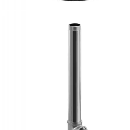
Каталог
Шкафы управления
Готовые фонтаны
Фонтанные насадки
Подводные светильники
Закладные детали
Насосы
Системы фильтрации
Электрооборудование
Плавающие фонтаны
Пешеходные модули
Корзина