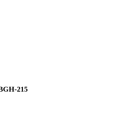
 BGH-215