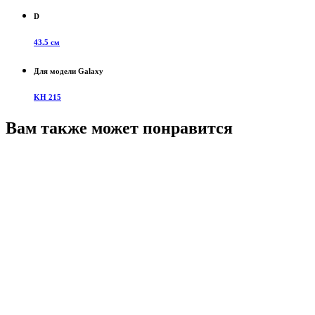
D
43.5 см
Для модели Galaxy
KH 215
Вам также может понравится