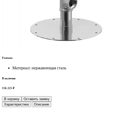
Fontana
Материал: нержавеющая сталь
В наличии
156 225 ₽
В корзину
Оставить заявку
Характеристики
Описание