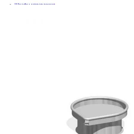
Шкафы управления
Готовые фонтаны
Фонтанные насадки
Подводные светильники
Закладные детали
Насосы
Системы фильтрации
Электрооборудование
Плавающие фонтаны
Пешеходные модули
Корзина