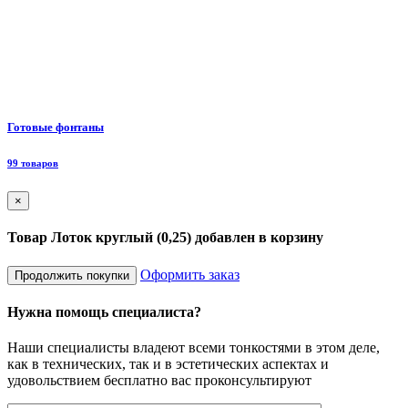
Ф
Готовые фонтаны
8
99 товаров
×
Товар Лоток круглый (0,25) добавлен в корзину
Оформить заказ
Продолжить покупки
Нужна помощь специалиста?
Наши специалисты владеют всеми тонкостями в этом деле,
как в технических, так и в эстетических аспектах и
удовольствием бесплатно вас проконсультируют