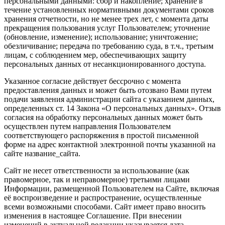
персональными данными: сбор и накопление; хранение в
течение установленных нормативными документами сроков
хранения отчетности, но не менее трех лет, с момента даты
прекращения пользования услуг Пользователем; уточнение
(обновление, изменение); использование; уничтожение;
обезличивание; передача по требованию суда, в т.ч., третьим
лицам, с соблюдением мер, обеспечивающих защиту
персональных данных от несанкционированного доступа.
Указанное согласие действует бессрочно с момента
предоставления данных и может быть отозвано Вами путем
подачи заявления администрации сайта с указанием данных,
определенных ст. 14 Закона «О персональных данных». Отзыв
согласия на обработку персональных данных может быть
осуществлен путем направления Пользователем
соответствующего распоряжения в простой письменной
форме на адрес контактной электронной почты указанной на
сайте название_сайта.
Сайт не несет ответственности за использование (как
правомерное, так и неправомерное) третьими лицами
Информации, размещенной Пользователем на Сайте, включая
её воспроизведение и распространение, осуществленные
всеми возможными способами. Сайт имеет право вносить
изменения в настоящее Соглашение. При внесении
изменений в актуальной редакции указывается дата