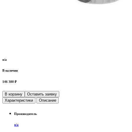
n/a
В наличии
146 380 ₽
В корзину
Оставить заявку
Характеристики
Описание
Производитель
n/a