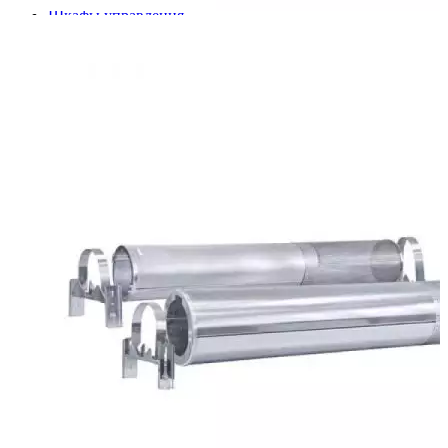
Шкафы управления
Готовые фонтаны
Фонтанные насадки
Подводные светильники
Закладные детали
Насосы
Системы фильтрации
Электрооборудование
Плавающие фонтаны
Пешеходные модули
Корзина