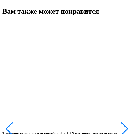
Вам также может понравится
Распаячная подводная коробка, 4 x 8-15 мм, нержавеющая сталь