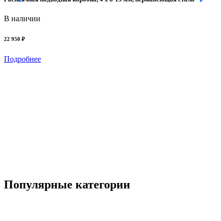
В наличии
22 950 ₽
Подробнее
П
2
Популярные категории