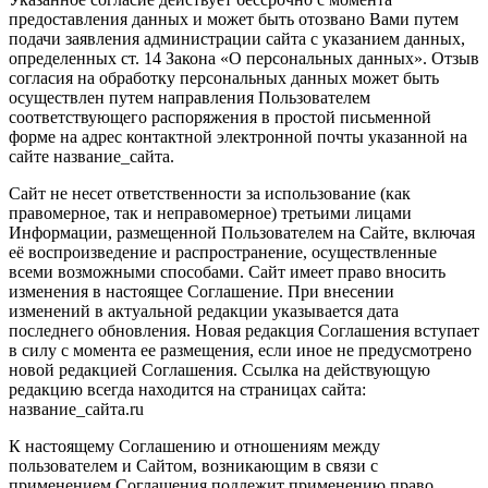
предоставления данных и может быть отозвано Вами путем
подачи заявления администрации сайта с указанием данных,
определенных ст. 14 Закона «О персональных данных». Отзыв
согласия на обработку персональных данных может быть
осуществлен путем направления Пользователем
соответствующего распоряжения в простой письменной
форме на адрес контактной электронной почты указанной на
сайте название_сайта.
Сайт не несет ответственности за использование (как
правомерное, так и неправомерное) третьими лицами
Информации, размещенной Пользователем на Сайте, включая
её воспроизведение и распространение, осуществленные
всеми возможными способами. Сайт имеет право вносить
изменения в настоящее Соглашение. При внесении
изменений в актуальной редакции указывается дата
последнего обновления. Новая редакция Соглашения вступает
в силу с момента ее размещения, если иное не предусмотрено
новой редакцией Соглашения. Ссылка на действующую
редакцию всегда находится на страницах сайта:
название_сайта.ru
К настоящему Соглашению и отношениям между
пользователем и Сайтом, возникающим в связи с
применением Соглашения подлежит применению право