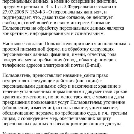
персональных данных, а именно совершение действий,
предусмотренных п. 3 ч. 1 ст. 3 Федерального закона от
27.07.2006 N 152-ФЗ «О персональных данных», и
подтверждает, что, давая такое согласие, он действует
свободно, своей волей и в своем интересе. Согласие
Пользователя на обработку персональных данных является
конкретным, информированным и сознательным.
Настоящее согласие Пользователя признается исполненным в
простой письменной форме, на обработку следующих
персональных данных: фамилии, имени, отчества; года
рождения; места пребывания (город, область); номеров
телефонов; адресов электронной почты (E-mail).
Пользователь, предоставляет название_сайта право
осуществлять следующие действия (операции) с
персональными данными: сбор и накопление; хранение в
течение установленных нормативными документами сроков
хранения отчетности, но не менее трех лет, с момента даты
прекращения пользования услуг Пользователем; уточнение
(обновление, изменение); использование; уничтожение;
обезличивание; передача по требованию суда, в т.ч., третьим
лицам, с соблюдением мер, обеспечивающих защиту
персональных данных от несанкционированного доступа.
Указанное согласие действует бессрочно с момента