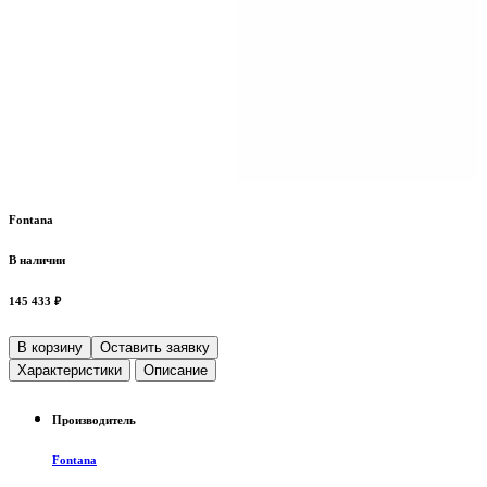
Fontana
В наличии
145 433 ₽
В корзину
Оставить заявку
Характеристики
Описание
Производитель
Fontana