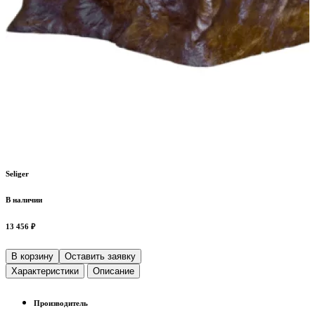
Seliger
В наличии
13 456 ₽
В корзину
Оставить заявку
Характеристики
Описание
Производитель