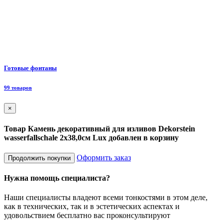
Ф
Готовые фонтаны
8
99 товаров
×
Товар Камень декоративный для изливов Dekorstein
wasserfallschale 2х38,0см Lux добавлен в корзину
Оформить заказ
Продолжить покупки
Нужна помощь специалиста?
Наши специалисты владеют всеми тонкостями в этом деле,
как в технических, так и в эстетических аспектах и
удовольствием бесплатно вас проконсультируют