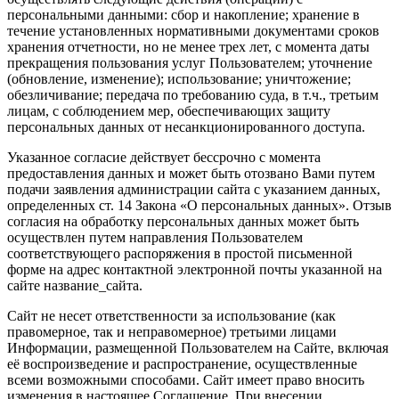
персональными данными: сбор и накопление; хранение в
течение установленных нормативными документами сроков
хранения отчетности, но не менее трех лет, с момента даты
прекращения пользования услуг Пользователем; уточнение
(обновление, изменение); использование; уничтожение;
обезличивание; передача по требованию суда, в т.ч., третьим
лицам, с соблюдением мер, обеспечивающих защиту
персональных данных от несанкционированного доступа.
Указанное согласие действует бессрочно с момента
предоставления данных и может быть отозвано Вами путем
подачи заявления администрации сайта с указанием данных,
определенных ст. 14 Закона «О персональных данных». Отзыв
согласия на обработку персональных данных может быть
осуществлен путем направления Пользователем
соответствующего распоряжения в простой письменной
форме на адрес контактной электронной почты указанной на
сайте название_сайта.
Сайт не несет ответственности за использование (как
правомерное, так и неправомерное) третьими лицами
Информации, размещенной Пользователем на Сайте, включая
её воспроизведение и распространение, осуществленные
всеми возможными способами. Сайт имеет право вносить
изменения в настоящее Соглашение. При внесении