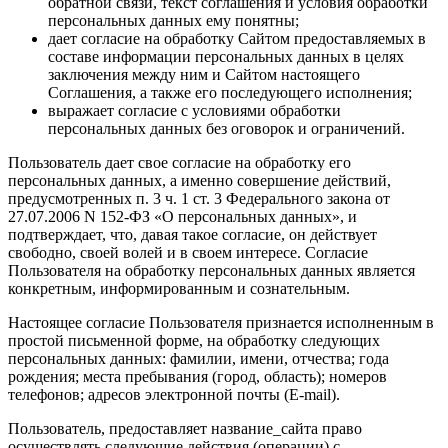
обратной связи, текст соглашения и условия обработки
персональных данных ему понятны;
дает согласие на обработку Сайтом предоставляемых в
составе информации персональных данных в целях
заключения между ним и Сайтом настоящего
Соглашения, а также его последующего исполнения;
выражает согласие с условиями обработки
персональных данных без оговорок и ограничений.
Пользователь дает свое согласие на обработку его
персональных данных, а именно совершение действий,
предусмотренных п. 3 ч. 1 ст. 3 Федерального закона от
27.07.2006 N 152-ФЗ «О персональных данных», и
подтверждает, что, давая такое согласие, он действует
свободно, своей волей и в своем интересе. Согласие
Пользователя на обработку персональных данных является
конкретным, информированным и сознательным.
Настоящее согласие Пользователя признается исполненным в
простой письменной форме, на обработку следующих
персональных данных: фамилии, имени, отчества; года
рождения; места пребывания (город, область); номеров
телефонов; адресов электронной почты (E-mail).
Пользователь, предоставляет название_сайта право
осуществлять следующие действия (операции) с