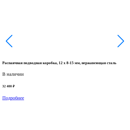
К
Распаячная подводная коробка, 12 x 8-15 мм, нержавеющая сталь
4
В наличии
32 400 ₽
Подробнее