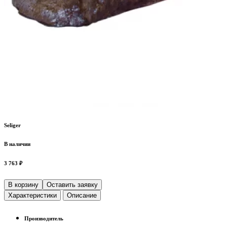
Seliger
В наличии
3 763 ₽
В корзину
Оставить заявку
Характеристики
Описание
Производитель