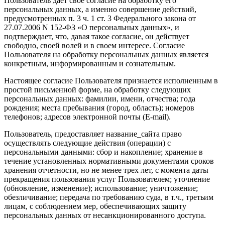
Пользователь дает свое согласие на обработку его
персональных данных, а именно совершение действий,
предусмотренных п. 3 ч. 1 ст. 3 Федерального закона от
27.07.2006 N 152-ФЗ «О персональных данных», и
подтверждает, что, давая такое согласие, он действует
свободно, своей волей и в своем интересе. Согласие
Пользователя на обработку персональных данных является
конкретным, информированным и сознательным.
Настоящее согласие Пользователя признается исполненным в
простой письменной форме, на обработку следующих
персональных данных: фамилии, имени, отчества; года
рождения; места пребывания (город, область); номеров
телефонов; адресов электронной почты (E-mail).
Пользователь, предоставляет название_сайта право
осуществлять следующие действия (операции) с
персональными данными: сбор и накопление; хранение в
течение установленных нормативными документами сроков
хранения отчетности, но не менее трех лет, с момента даты
прекращения пользования услуг Пользователем; уточнение
(обновление, изменение); использование; уничтожение;
обезличивание; передача по требованию суда, в т.ч., третьим
лицам, с соблюдением мер, обеспечивающих защиту
персональных данных от несанкционированного доступа.