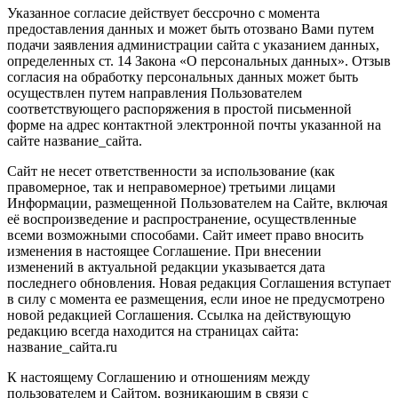
Указанное согласие действует бессрочно с момента
предоставления данных и может быть отозвано Вами путем
подачи заявления администрации сайта с указанием данных,
определенных ст. 14 Закона «О персональных данных». Отзыв
согласия на обработку персональных данных может быть
осуществлен путем направления Пользователем
соответствующего распоряжения в простой письменной
форме на адрес контактной электронной почты указанной на
сайте название_сайта.
Сайт не несет ответственности за использование (как
правомерное, так и неправомерное) третьими лицами
Информации, размещенной Пользователем на Сайте, включая
её воспроизведение и распространение, осуществленные
всеми возможными способами. Сайт имеет право вносить
изменения в настоящее Соглашение. При внесении
изменений в актуальной редакции указывается дата
последнего обновления. Новая редакция Соглашения вступает
в силу с момента ее размещения, если иное не предусмотрено
новой редакцией Соглашения. Ссылка на действующую
редакцию всегда находится на страницах сайта:
название_сайта.ru
К настоящему Соглашению и отношениям между
пользователем и Сайтом, возникающим в связи с