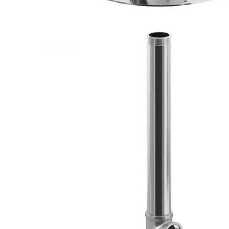
Каталог
Шкафы управления
Готовые фонтаны
Фонтанные насадки
Подводные светильники
Закладные детали
Насосы
Системы фильтрации
Электрооборудование
Плавающие фонтаны
Пешеходные модули
Корзина