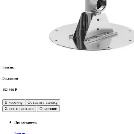
Fontana
В наличии
152 606 ₽
В корзину
Оставить заявку
Характеристики
Описание
Производитель
Fontana