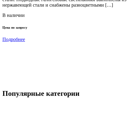
с
нержавеющей стали и снабжены разноцветными […]
н
В наличии
Цена по запросу
Ц
Подробнее
Популярные категории