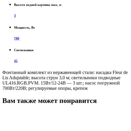
Высота водной картины max, м
3
Мощность, Вт
700
Светильники
45
Фонтанный комплект из нержавеющей стали: насадка Fleur de
Lis Adujstable; высота струи 3,0 м; светильники подводные
UL416.RGB.PVM. 15Вт/12-24В — 3 шт.; насос погружной
700Вт/220В; регулируемые опоры, крепеж
Вам также может понравится