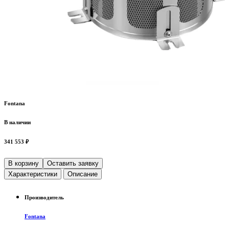
Fontana
В наличии
341 553 ₽
В корзину
Оставить заявку
Характеристики
Описание
Производитель
Fontana