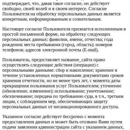
подтверждает, что, давая такое согласие, он действует
свободно, своей волей и в своем интересе. Согласие
Пользователя на обработку персональных данных является
конкретным, информированным и сознательным.
Настоящее согласие Пользователя признается исполненным в
простой письменной форме, на обработку следующих
персональных данных: фамилии, имени, отчества; года
рождения; места пребывания (город, область); номеров
телефонов; адресов электронной почты (E-mail).
Пользователь, предоставляет название_сайта право
осуществлять следующие действия (операции) с
персональными данными: сбор и накопление; хранение в
течение установленных нормативными документами сроков
хранения отчетности, но не менее трех лет, с момента даты
прекращения пользования услуг Пользователем; уточнение
(обновление, изменение); использование; уничтожение;
обезличивание; передача по требованию суда, в т.ч., третьим
лицам, с соблюдением мер, обеспечивающих защиту
персональных данных от несанкционированного доступа.
Указанное согласие действует бессрочно с момента
предоставления данных и может быть отозвано Вами путем
подачи заявления администрации сайта с указанием данных,