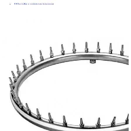
Шкафы управления
Готовые фонтаны
Фонтанные насадки
Подводные светильники
Закладные детали
Насосы
Системы фильтрации
Электрооборудование
Плавающие фонтаны
Пешеходные модули
Корзина