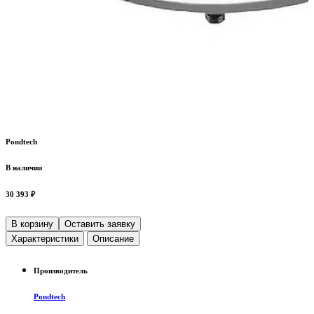
Pondtech
В наличии
30 393 ₽
В корзину
Оставить заявку
Характеристики
Описание
Производитель
Pondtech