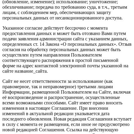
(обновление, изменение); использование; уничтожение;
обезличивание; передача по требованию суда, в т.ч., третьим
лицам, с соблюдением мер, обеспечивающих защиту
персональных данных от несанкционированного доступа.
Указанное согласие действует бессрочно с момента
предоставления данных и может быть отозвано Вами путем
подачи заявления администрации сайта с указанием данных,
определенных ст. 14 Закона «О персональных данных». Отзыв
согласия на обработку персональных данных может быть
осуществлен путем направления Пользователем
соответствующего распоряжения в простой письменной
форме на адрес контактной электронной почты указанной на
сайте название_сайта.
Сайт не несет ответственности за использование (как
правомерное, так и неправомерное) третьими лицами
Информации, размещенной Пользователем на Сайте, включая
её воспроизведение и распространение, осуществленные
всеми возможными способами. Сайт имеет право вносить
изменения в настоящее Соглашение. При внесении
изменений в актуальной редакции указывается дата
последнего обновления. Новая редакция Соглашения вступает
в силу с момента ее размещения, если иное не предусмотрено
новой редакцией Соглашения. Ссылка на действующую