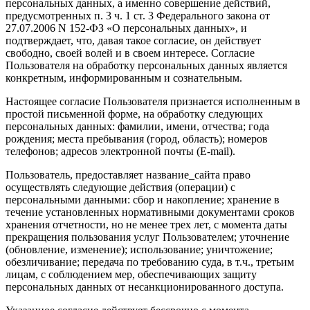
персональных данных, а именно совершение действий,
предусмотренных п. 3 ч. 1 ст. 3 Федерального закона от
27.07.2006 N 152-ФЗ «О персональных данных», и
подтверждает, что, давая такое согласие, он действует
свободно, своей волей и в своем интересе. Согласие
Пользователя на обработку персональных данных является
конкретным, информированным и сознательным.
Настоящее согласие Пользователя признается исполненным в
простой письменной форме, на обработку следующих
персональных данных: фамилии, имени, отчества; года
рождения; места пребывания (город, область); номеров
телефонов; адресов электронной почты (E-mail).
Пользователь, предоставляет название_сайта право
осуществлять следующие действия (операции) с
персональными данными: сбор и накопление; хранение в
течение установленных нормативными документами сроков
хранения отчетности, но не менее трех лет, с момента даты
прекращения пользования услуг Пользователем; уточнение
(обновление, изменение); использование; уничтожение;
обезличивание; передача по требованию суда, в т.ч., третьим
лицам, с соблюдением мер, обеспечивающих защиту
персональных данных от несанкционированного доступа.