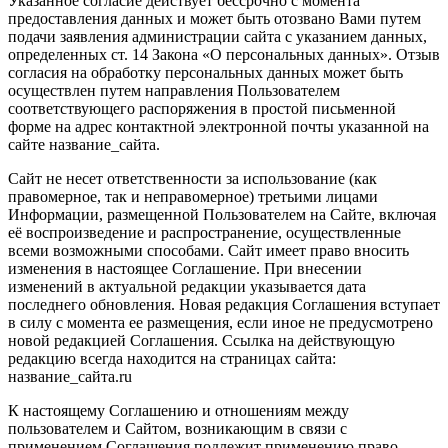
Указанное согласие действует бессрочно с момента
предоставления данных и может быть отозвано Вами путем
подачи заявления администрации сайта с указанием данных,
определенных ст. 14 Закона «О персональных данных». Отзыв
согласия на обработку персональных данных может быть
осуществлен путем направления Пользователем
соответствующего распоряжения в простой письменной
форме на адрес контактной электронной почты указанной на
сайте название_сайта.
Сайт не несет ответственности за использование (как
правомерное, так и неправомерное) третьими лицами
Информации, размещенной Пользователем на Сайте, включая
её воспроизведение и распространение, осуществленные
всеми возможными способами. Сайт имеет право вносить
изменения в настоящее Соглашение. При внесении
изменений в актуальной редакции указывается дата
последнего обновления. Новая редакция Соглашения вступает
в силу с момента ее размещения, если иное не предусмотрено
новой редакцией Соглашения. Ссылка на действующую
редакцию всегда находится на страницах сайта:
название_сайта.ru
К настоящему Соглашению и отношениям между
пользователем и Сайтом, возникающим в связи с
применением Соглашения подлежит применению право