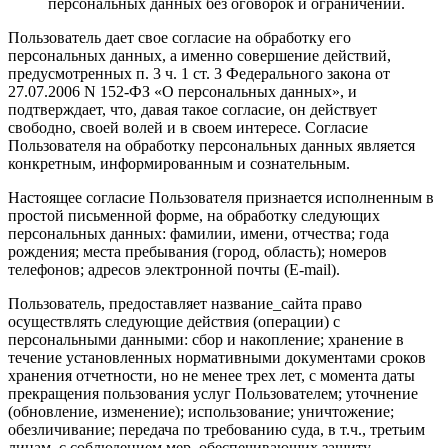
персональных данных без оговорок и ограничений.
Пользователь дает свое согласие на обработку его
персональных данных, а именно совершение действий,
предусмотренных п. 3 ч. 1 ст. 3 Федерального закона от
27.07.2006 N 152-ФЗ «О персональных данных», и
подтверждает, что, давая такое согласие, он действует
свободно, своей волей и в своем интересе. Согласие
Пользователя на обработку персональных данных является
конкретным, информированным и сознательным.
Настоящее согласие Пользователя признается исполненным в
простой письменной форме, на обработку следующих
персональных данных: фамилии, имени, отчества; года
рождения; места пребывания (город, область); номеров
телефонов; адресов электронной почты (E-mail).
Пользователь, предоставляет название_сайта право
осуществлять следующие действия (операции) с
персональными данными: сбор и накопление; хранение в
течение установленных нормативными документами сроков
хранения отчетности, но не менее трех лет, с момента даты
прекращения пользования услуг Пользователем; уточнение
(обновление, изменение); использование; уничтожение;
обезличивание; передача по требованию суда, в т.ч., третьим
лицам, с соблюдением мер, обеспечивающих защиту