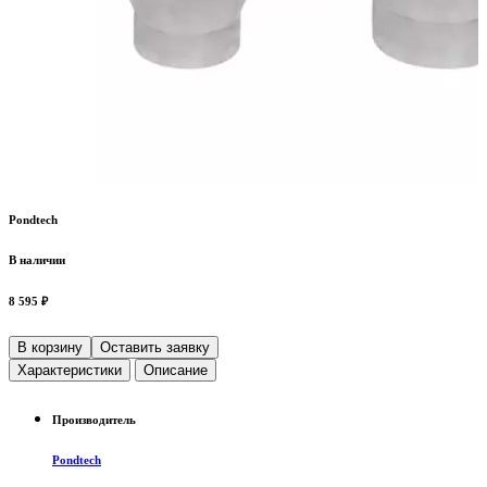
Pondtech
В наличии
8 595 ₽
В корзину
Оставить заявку
Характеристики
Описание
Производитель
Pondtech