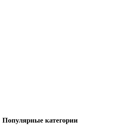
S
2
Популярные категории